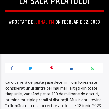
LA SALA PALATULUI
#POSTAT DE
JURNAL FM
ON FEBRUARIE 22, 2023
Cu o carieră de peste șase decenii, Tom Jones este
considerat unul dintre cei mai mari artiști din toate
timpurile, vânzând peste 100 de milioane de discuri,
primind multiple premii și distincții. Muzicianul revine
în România, cu un concert ce are loc pe 18 iunie 2023