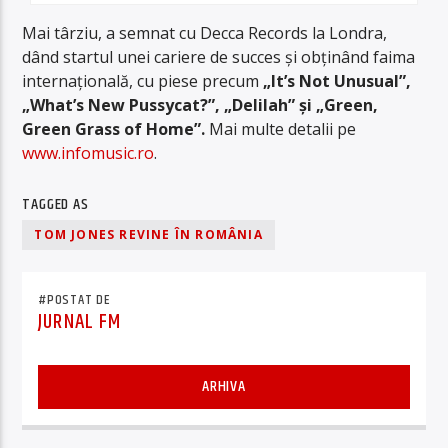
Mai târziu, a semnat cu Decca Records la Londra,
dând startul unei cariere de succes și obținând faima
internațională, cu piese precum
„It’s Not Unusual”,
„What’s New Pussycat?”, „Delilah” și „Green,
Green Grass of Home”.
Mai multe detalii pe
www.infomusic.ro
.
TAGGED AS
TOM JONES REVINE ÎN ROMÂNIA
#POSTAT DE
JURNAL FM
ARHIVA