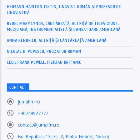
HEIMANN HARITON TIKTIN, LINGVIST ROMÂN ȘI PROFESOR DE
LINGVISTICĂ
RYDEL MARY LYNCH, CÂNTĂREAȚĂ, ACTRIȚĂ DE TELEVIZIUNE,
MUZICIANĂ, INSTRUMENTALISTĂ ȘI DANSATOARE AMERICANĂ
ANNA KENDRICK, ACTRIȚĂ ȘI CÂNTĂREAȚĂ AMERICANĂ
NICOLAE D. POPESCU, PROZATOR ROMÂN
CECIL FRANK POWELL, FIZICIAN BRITANIC
CONTACT
jurnalfm.ro
+40749927777
contact@jurnalfm.ro
Bd. Republicii 13, Etj. 2, Piatra Neamț, Neamț