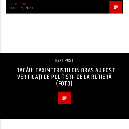
Jurnal Fm
IULIE 25, 2023
CONTINUE READING
NEXT POST
BACĂU: TAXIMETRIȘTII DIN ORAȘ AU FOST
VERIFICAȚI DE POLIȚIȘTII DE LA RUTIERĂ
(FOTO)