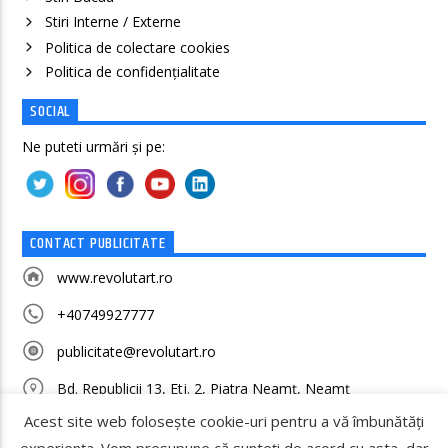
Stiri Interne / Externe
Politica de colectare cookies
Politica de confidenţialitate
SOCIAL
Ne puteti urmări și pe:
CONTACT PUBLICITATE
www.revolutart.ro
+40749927777
publicitate@revolutart.ro
Bd. Republicii 13, Etj. 2, Piatra Neamț, Neamț
Acest site web folosește cookie-uri pentru a vă îmbunătăți