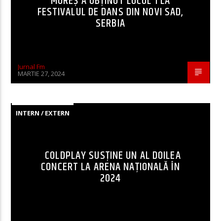
MUREȘ A OBȚINUT LOCUL 1 LA
FESTIVALUL DE DANS DIN NOVI SAD,
SERBIA
Jurnal Fm
MARTIE 27, 2024
INTERN / EXTERN
COLDPLAY SUSȚINE UN AL DOILEA
CONCERT LA ARENA NAȚIONALĂ ÎN
2024