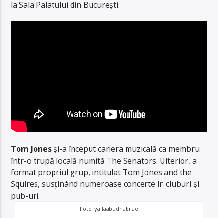
la Sala Palatului din București.
Tom Jones
și-a început cariera muzicală ca membru
într-o trupă locală numită The Senators. Ulterior, a
format propriul grup, intitulat Tom Jones and the
Squires, susținând numeroase concerte în cluburi și
pub-uri.
Foto: yallaabudhabi.ae