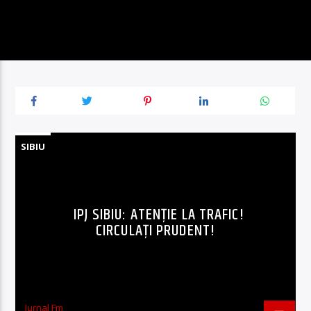
SIBIU
IPJ SIBIU: ATENȚIE LA TRAFIC!
CIRCULAȚI PRUDENT!
Jurnal Fm