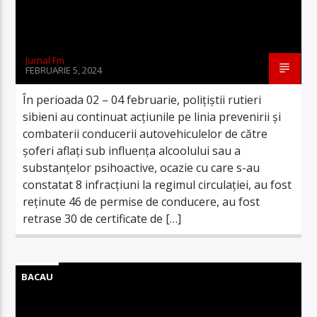
Jurnal Fm
FEBRUARIE 5, 2024
În perioada 02 – 04 februarie, polițiștii rutieri
sibieni au continuat acțiunile pe linia prevenirii și
combaterii conducerii autovehiculelor de către
șoferi aflați sub influența alcoolului sau a
substanțelor psihoactive, ocazie cu care s-au
constatat 8 infracțiuni la regimul circulației, au fost
reținute 46 de permise de conducere, au fost
retrase 30 de certificate de […]
BACAU