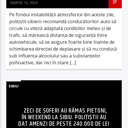
MARTIE 13, 2024
Pe fondul instabilității atmosferice din aceste zile,
polițiștii sibieni recomandă conducătorilor auto să
circule cu viteză adaptată condițiilor meteo și de
trafic, să mărească distanța de siguranță între
autovehicule, să se asigure foarte bine înainte de
schimbarea direcției de deplasare și să nu conducă
sub influența alcoolului sau a substanțelor
psihoactive, dar nici în stare […]
SIBIU
ZECI DE ȘOFERI AU RĂMAS PIETONI,
ÎN WEEKEND LA SIBIU. POLIȚIȘTII AU
DAT AMENZI DE PESTE 240.000 DE LEI