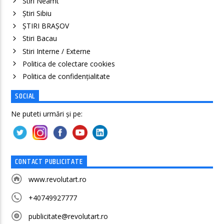
Stiri Neamt
Știri Sibiu
ȘTIRI BRAȘOV
Stiri Bacau
Stiri Interne / Externe
Politica de colectare cookies
Politica de confidenţialitate
SOCIAL
Ne puteti urmări și pe:
CONTACT PUBLICITATE
www.revolutart.ro
+40749927777
publicitate@revolutart.ro