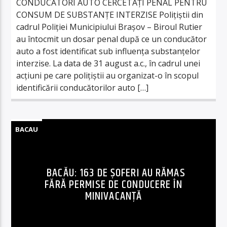
CONDUCĂTORI AUTO CERCETAȚI PENAL PENTRU
CONSUM DE SUBSTANȚE INTERZISE Polițiștii din
cadrul Poliției Municipiului Brașov – Biroul Rutier
au întocmit un dosar penal după ce un conducător
auto a fost identificat sub influența substanțelor
interzise. La data de 31 august a.c., în cadrul unei
acțiuni pe care polițiștii au organizat-o în scopul
identificării conducătorilor auto […]
BACAU
BACĂU: 163 DE ȘOFERI AU RĂMAS
FĂRĂ PERMISE DE CONDUCERE ÎN
MINIVACANȚĂ