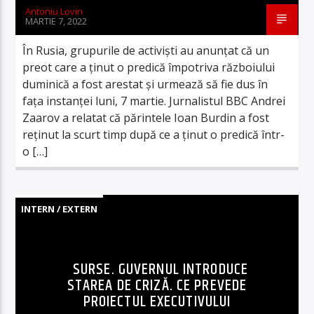
Antoniu Lovin
MARTIE 7, 2022
În Rusia, grupurile de activiști au anunțat că un
preot care a ținut o predică împotriva războiului
duminică a fost arestat și urmează să fie dus în
fața instanței luni, 7 martie. Jurnalistul BBC Andrei
Zaarov a relatat că părintele Ioan Burdin a fost
reținut la scurt timp după ce a ținut o predică într-
o […]
INTERN / EXTERN
SURSE. GUVERNUL INTRODUCE
STAREA DE CRIZĂ. CE PREVEDE
PROIECTUL EXECUTIVULUI