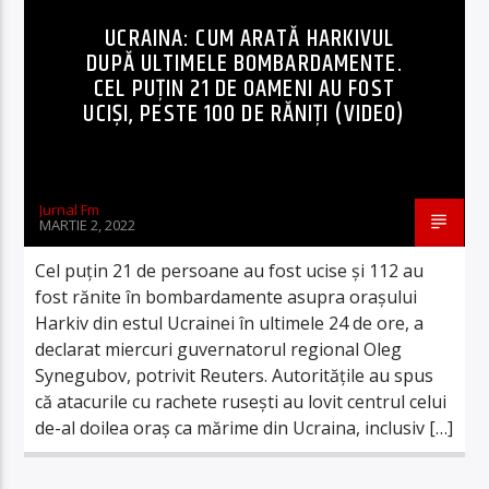
UCRAINA: CUM ARATĂ HARKIVUL
DUPĂ ULTIMELE BOMBARDAMENTE.
CEL PUȚIN 21 DE OAMENI AU FOST
UCIȘI, PESTE 100 DE RĂNIȚI (VIDEO)
Jurnal Fm
MARTIE 2, 2022
Cel puțin 21 de persoane au fost ucise și 112 au
fost rănite în bombardamente asupra orașului
Harkiv din estul Ucrainei în ultimele 24 de ore, a
declarat miercuri guvernatorul regional Oleg
Synegubov, potrivit Reuters. Autoritățile au spus
că atacurile cu rachete rusești au lovit centrul celui
de-al doilea oraș ca mărime din Ucraina, inclusiv […]