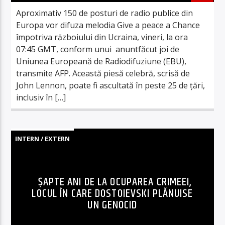
Aproximativ 150 de posturi de radio publice din
Europa vor difuza melodia Give a peace a Chance
împotriva războiului din Ucraina, vineri, la ora
07:45 GMT, conform unui anuntfăcut joi de
Uniunea Europeană de Radiodifuziune (EBU),
transmite AFP. Această piesă celebră, scrisă de
John Lennon, poate fi ascultată în peste 25 de ţări,
inclusiv în […]
INTERN / EXTERN
ȘAPTE ANI DE LA OCUPAREA CRIMEEI,
LOCUL ÎN CARE DOSTOIEVSKI PLĂNUISE
UN GENOCID