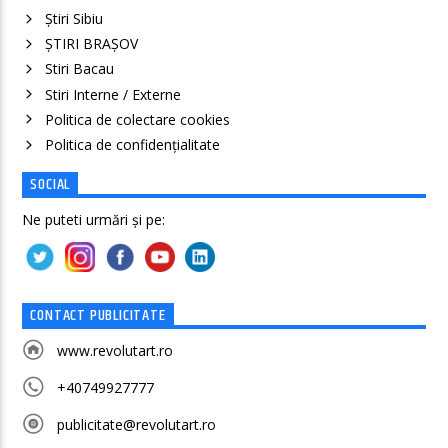
Știri Sibiu
ȘTIRI BRAȘOV
Stiri Bacau
Stiri Interne / Externe
Politica de colectare cookies
Politica de confidenţialitate
SOCIAL
Ne puteti urmări și pe:
CONTACT PUBLICITATE
www.revolutart.ro
+40749927777
publicitate@revolutart.ro