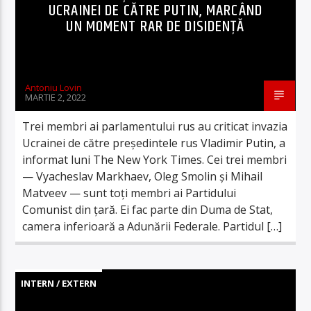
UCRAINEI DE CĂTRE PUTIN, MARCÂND
UN MOMENT RAR DE DISIDENȚĂ
Antoniu Lovin
MARTIE 2, 2022
Trei membri ai parlamentului rus au criticat invazia
Ucrainei de către președintele rus Vladimir Putin, a
informat luni The New York Times. Cei trei membri
— Vyacheslav Markhaev, Oleg Smolin și Mihail
Matveev — sunt toți membri ai Partidului
Comunist din țară. Ei fac parte din Duma de Stat,
camera inferioară a Adunării Federale. Partidul […]
INTERN / EXTERN