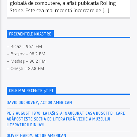
globală de computere, a aflat pubicația Rolling
Stone. Este cea mai recentă încercare de […]
FRECVENȚELE NOASTRE
– Bicaz – 96.1 FM
– Brașov – 98.2 FM
– Mediaș – 90.2 FM
– Onești – 87.8 FM
CELE MAI RECENTE ȘTIRI
DAVID DUCHOVNY, ACTOR AMERICAN
PE 7 AUGUST 1970, LA IAŞI S-A INAUGURAT CASA DOSOFTEI, CARE
ADĂPOSTEŞTE SECŢIA DE LITERATURĂ VECHE A MUZEULUI
LITERATURII DIN IAŞI
OLIVER HARDY, ACTOR AMERICAN