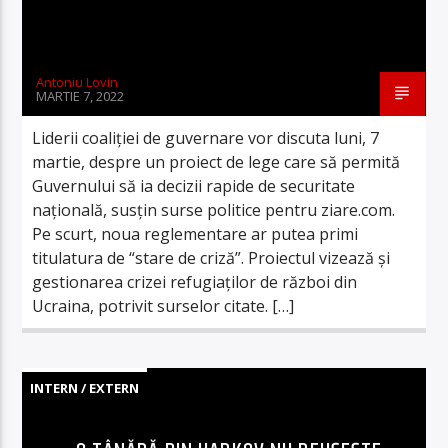
Antoniu Lovin
MARTIE 7, 2022
Liderii coaliției de guvernare vor discuta luni, 7
martie, despre un proiect de lege care să permită
Guvernului să ia decizii rapide de securitate
națională, susțin surse politice pentru ziare.com.
Pe scurt, noua reglementare ar putea primi
titulatura de “stare de criză”. Proiectul vizează și
gestionarea crizei refugiaților de război din
Ucraina, potrivit surselor citate. […]
INTERN / EXTERN