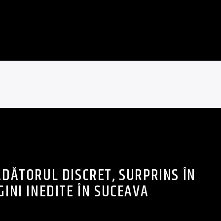
ĂDĂTORUL DISCRET, SURPRINS ÎN
GINI INEDITE ÎN SUCEAVA