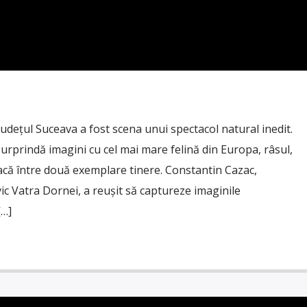
 județul Suceava a fost scena unui spectacol natural inedit.
 surprindă imagini cu cel mai mare felină din Europa, râsul,
oacă între două exemplare tinere. Constantin Cazac,
lvic Vatra Dornei, a reușit să captureze imaginile
[…]