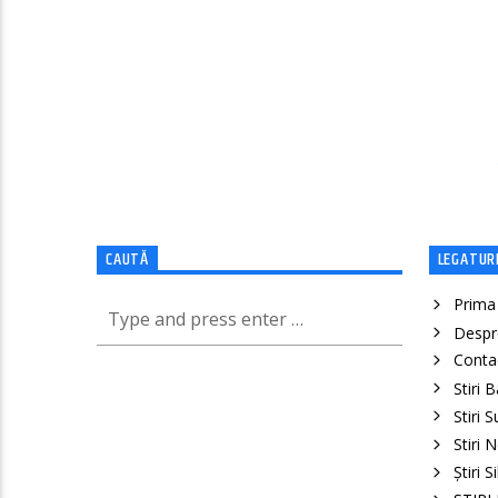
CAUTĂ
LEGATURI
Prima
Despr
Conta
Stiri 
Stiri 
Stiri 
Știri S