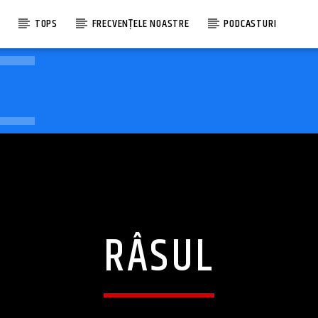
E
TOPS
FRECVENȚELE NOASTRE
PODCASTURI
RÂSUL