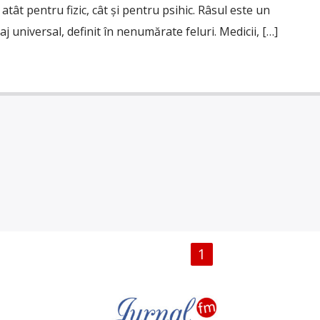
 atât pentru fizic, cât şi pentru psihic. Râsul este un
 universal, definit în nenumărate feluri. Medicii, […]
PAGINI
1