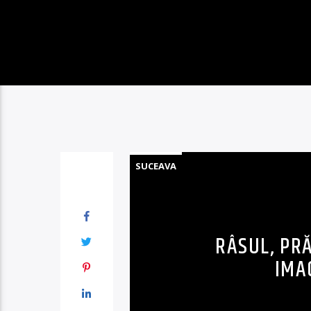
SUCEAVA
RÂSUL, PR
IMA