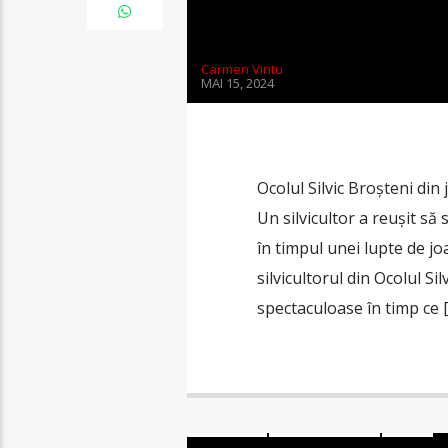
Carmen Vintu
MAI 15, 2024
Ocolul Silvic Broșteni din
Un silvicultor a reușit să
în timpul unei lupte de j
silvicultorul din Ocolul Si
spectaculoase în timp ce 