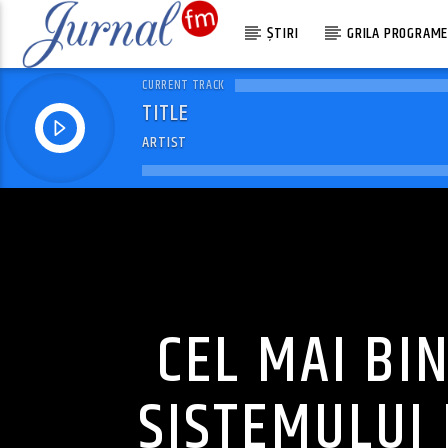
ȘTIRI
GRILA PROGRAM
CURRENT TRACK
TITLE
ARTIST
CEL MAI BI
SISTEMULUI 