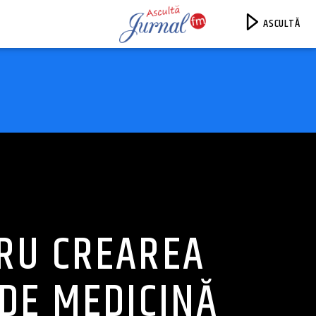
ASCULTĂ
Jurnal FM
TRU CREAREA
 DE MEDICINĂ