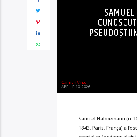
SAMUEL 
CUNOSCUT
PSEUDOȘTIIN
Carmen Vintu
APRILIE 10, 2026
Samuel Hahnemann (n. 10 a
1843, Paris, Franța) a fos