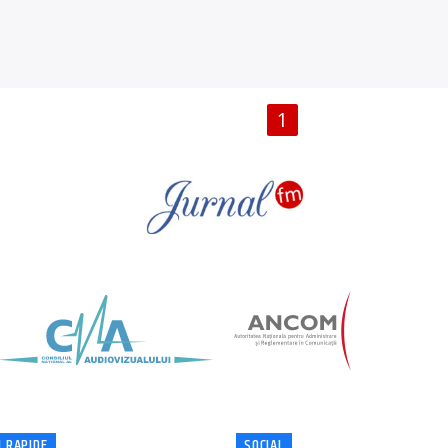
PAGINI
1
 RAPIDE
SOCIAL