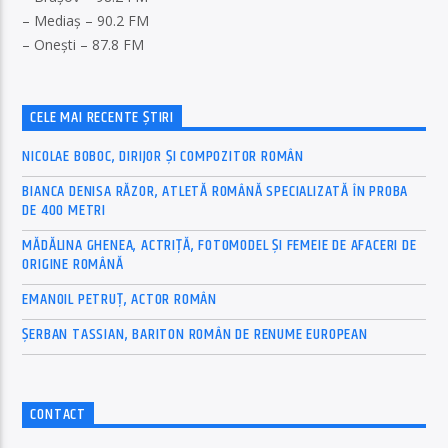
– Mediaș – 90.2 FM
– Onești – 87.8 FM
CELE MAI RECENTE ȘTIRI
NICOLAE BOBOC, DIRIJOR ȘI COMPOZITOR ROMÂN
BIANCA DENISA RĂZOR, ATLETĂ ROMÂNĂ SPECIALIZATĂ ÎN PROBA
DE 400 METRI
MĂDĂLINA GHENEA, ACTRIȚĂ, FOTOMODEL ȘI FEMEIE DE AFACERI DE
ORIGINE ROMÂNĂ
EMANOIL PETRUȚ, ACTOR ROMÂN
ȘERBAN TASSIAN, BARITON ROMÂN DE RENUME EUROPEAN
CONTACT