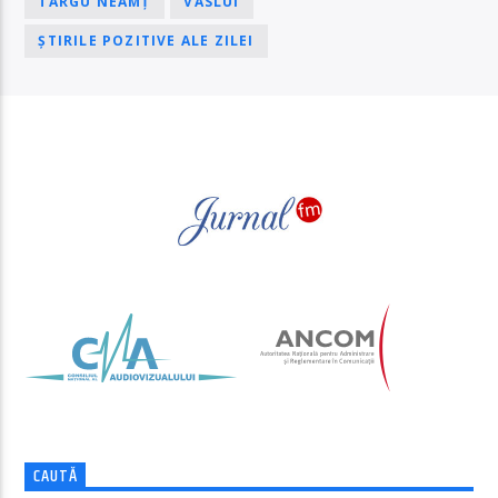
TÂRGU NEAMȚ
VASLUI
ȘTIRILE POZITIVE ALE ZILEI
PAGINI
CAUTĂ