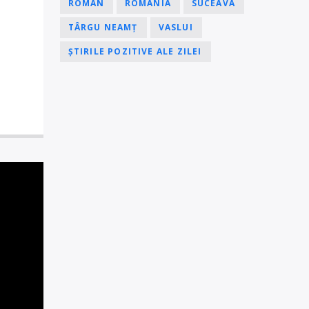
ROMAN
ROMÂNIA
SUCEAVA
TÂRGU NEAMȚ
VASLUI
ȘTIRILE POZITIVE ALE ZILEI