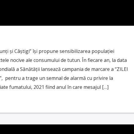
ți și Câștigi” își propune sensibilizarea populației
ctele nocive ale consumului de tutun. În fiecare an, la data
ndială a Sănătăţii lansează campania de marcare a “ZILEI
entru a trage un semnal de alarmă cu privire la
iate fumatului, 2021 fiind anul în care mesajul […]