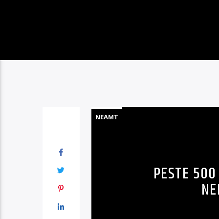
NEAMT
PESTE 500 
NE