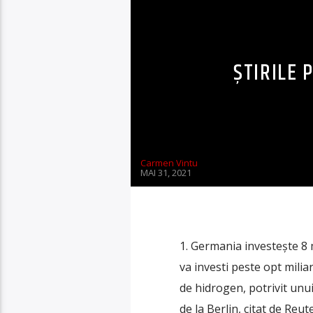
ȘTIRILE P
Carmen Vintu
MAI 31, 2021
1. Germania investeşte 8
va investi peste opt mili
de hidrogen, potrivit unu
de la Berlin, citat de Re