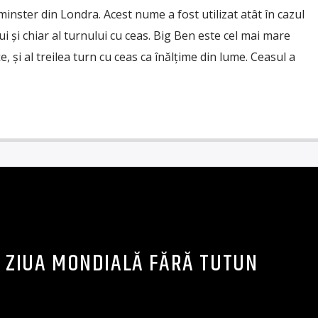
inster din Londra. Acest nume a fost utilizat atât în cazul
lui și chiar al turnului cu ceas. Big Ben este cel mai mare
e, și al treilea turn cu ceas ca înălțime din lume. Ceasul a
– ZIUA MONDIALĂ FĂRĂ TUTUN