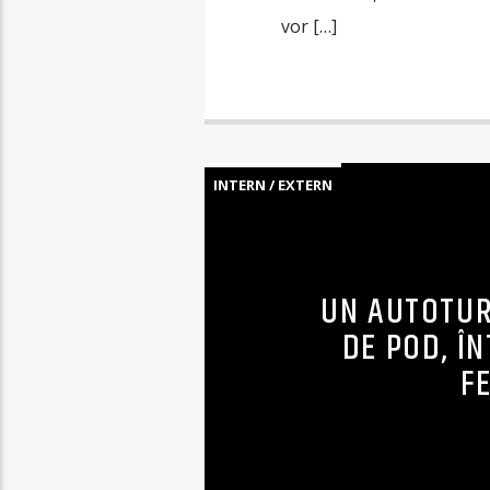
vor […]
INTERN / EXTERN
UN AUTOTURI
DE POD, ÎN
F