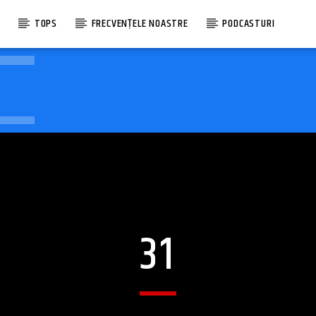
E
TOPS
FRECVENȚELE NOASTRE
PODCASTURI
31