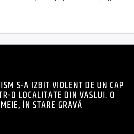
SM S-A IZBIT VIOLENT DE UN CAP
TR-O LOCALITATE DIN VASLUI. O
EMEIE, ÎN STARE GRAVĂ