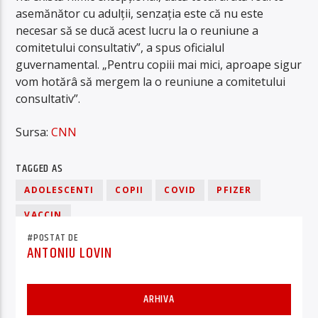
asemănător cu adulții, senzația este că nu este
necesar să se ducă acest lucru la o reuniune a
comitetului consultativ”, a spus oficialul
guvernamental. „Pentru copiii mai mici, aproape sigur
vom hotărâ să mergem la o reuniune a comitetului
consultativ”.
Sursa:
CNN
TAGGED AS
ADOLESCENTI
COPII
COVID
PFIZER
VACCIN
#POSTAT DE
ANTONIU LOVIN
ARHIVA