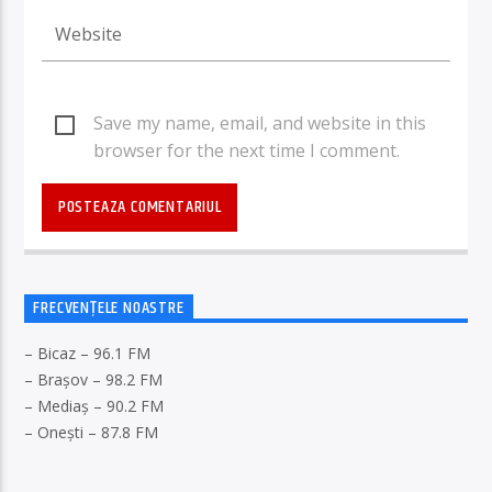
Save my name, email, and website in this
browser for the next time I comment.
FRECVENȚELE NOASTRE
– Bicaz – 96.1 FM
– Brașov – 98.2 FM
– Mediaș – 90.2 FM
– Onești – 87.8 FM