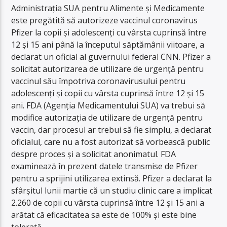
Administrația SUA pentru Alimente și Medicamente
este pregătită să autorizeze vaccinul coronavirus
Pfizer la copii și adolescenți cu vârsta cuprinsă între
12 și 15 ani până la începutul săptămânii viitoare, a
declarat un oficial al guvernului federal CNN. Pfizer a
solicitat autorizarea de utilizare de urgență pentru
vaccinul său împotriva coronavirusului pentru
adolescenți și copii cu vârsta cuprinsă între 12 și 15
ani. FDA (Agenția Medicamentului SUA) va trebui să
modifice autorizația de utilizare de urgență pentru
vaccin, dar procesul ar trebui să fie simplu, a declarat
oficialul, care nu a fost autorizat să vorbească public
despre proces și a solicitat anonimatul. FDA
examinează în prezent datele transmise de Pfizer
pentru a sprijini utilizarea extinsă. Pfizer a declarat la
sfârșitul lunii martie că un studiu clinic care a implicat
2.260 de copii cu vârsta cuprinsă între 12 și 15 ani a
arătat că eficacitatea sa este de 100% și este bine
tolerată.