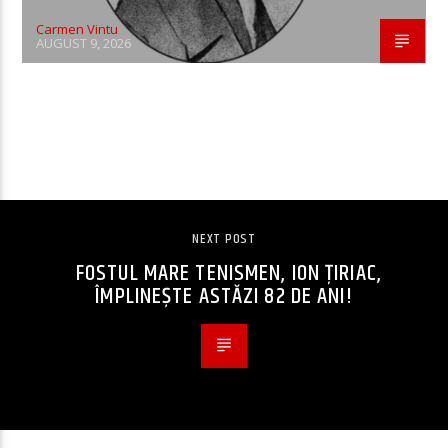
Carmen Vintu
AUGUST 9, 2026
CONTINUE READING
NEXT POST
FOSTUL MARE TENISMEN, ION ȚIRIAC,
ÎMPLINEȘTE ASTĂZI 82 DE ANI!