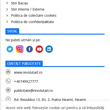
Stiri Bacau
Stiri Interne / Externe
Politica de colectare cookies
Politica de confidenţialitate
SOCIAL
Ne puteti urmări și pe:
CONTACT PUBLICITATE
www.revolutart.ro
+40749927777
publicitate@revolutart.ro
Bd. Republicii 13, Etj. 2, Piatra Neamț, Neamț
Acest site web folosește cookie-uri pentru a vă îmbunătăți