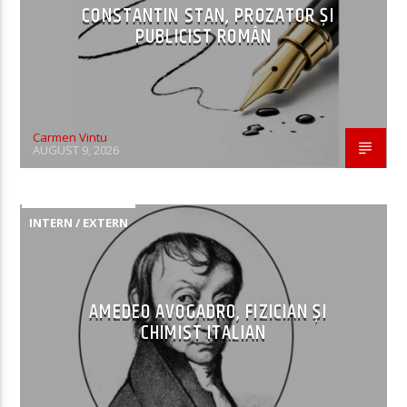
CONSTANTIN STAN, PROZATOR ȘI
PUBLICIST ROMÂN
Carmen Vintu
AUGUST 9, 2026
INTERN / EXTERN
AMEDEO AVOGADRO, FIZICIAN ȘI
CHIMIST ITALIAN