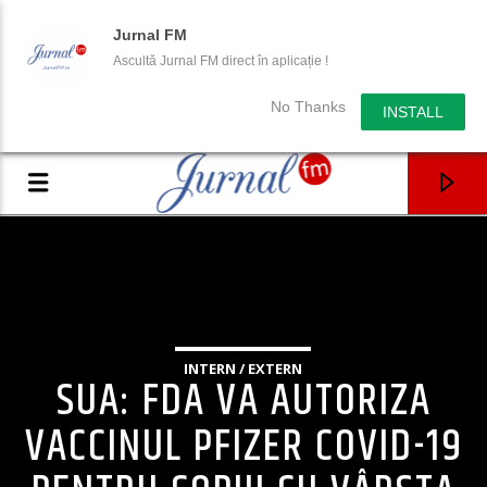
Jurnal FM
Ascultă Jurnal FM direct în aplicație !
No Thanks
INSTALL
INTERN / EXTERN
SUA: FDA VA AUTORIZA
VACCINUL PFIZER COVID-19