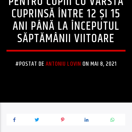
PENTRU COPIII CU VÂRSTA
CUPRINSĂ ÎNTRE 12 ȘI 15
ANI PÂNĂ LA ÎNCEPUTUL
SĂPTĂMÂNII VIITOARE
#POSTAT DE
ANTONIU LOVIN
ON MAI 8, 2021