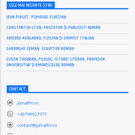
CELE MAI RECENTE ȘTIRI
JEAN PIAGET, PSIHOLOG ELVEȚIAN
CONSTANTIN STAN, PROZATOR ȘI PUBLICIST ROMÂN
AMEDEO AVOGADRO, FIZICIAN ȘI CHIMIST ITALIAN
GHEORGHE COMAN, SCULPTOR ROMÂN
EUGEN TODORAN, FILOLOG, ISTORIC LITERAR, PROFESOR
UNIVERSITAR ȘI EMINESCOLOG ROMÂN
CONTACT
jurnalfm.ro
+40749927777
contact@jurnalfm.ro