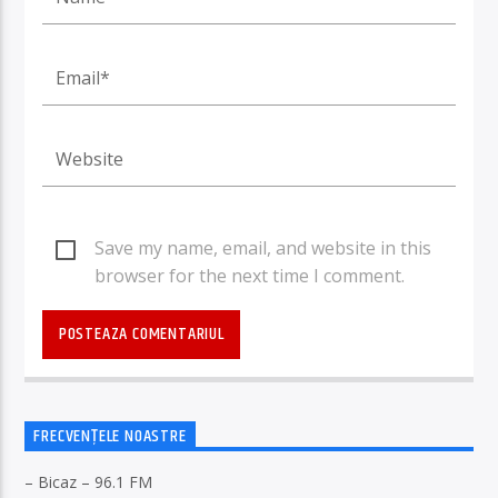
Save my name, email, and website in this
browser for the next time I comment.
FRECVENȚELE NOASTRE
– Bicaz – 96.1 FM