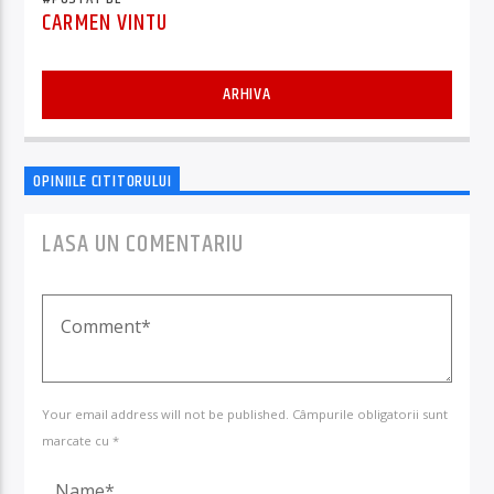
CARMEN VINTU
ARHIVA
OPINIILE CITITORULUI
LASA UN COMENTARIU
Your email address will not be published. Câmpurile obligatorii sunt
marcate cu *