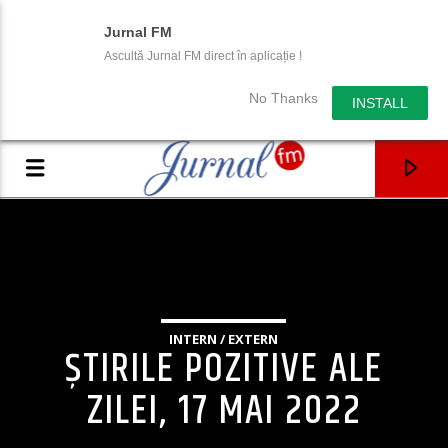
Jurnal FM
Ascultă Jurnal FM direct în aplicație !
No Thanks
INSTALL
INTERN / EXTERN
ȘTIRILE POZITIVE ALE
ZILEI, 17 MAI 2022