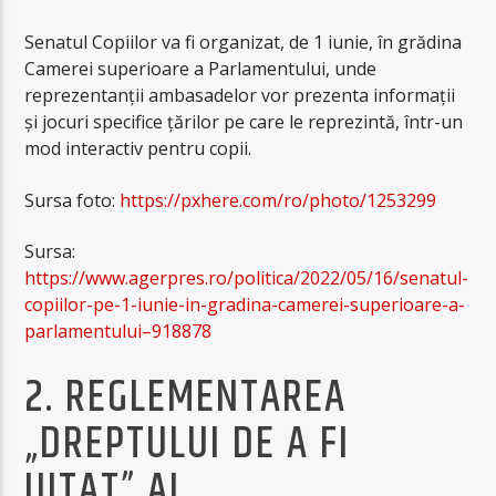
Senatul Copiilor va fi organizat, de 1 iunie, în grădina
Camerei superioare a Parlamentului, unde
reprezentanţii ambasadelor vor prezenta informaţii
şi jocuri specifice ţărilor pe care le reprezintă, într-un
mod interactiv pentru copii.
Sursa foto:
https://pxhere.com/ro/photo/1253299
Sursa:
https://www.agerpres.ro/politica/2022/05/16/senatul-
copiilor-pe-1-iunie-in-gradina-camerei-superioare-a-
parlamentului–918878
2. REGLEMENTAREA
„DREPTULUI DE A FI
UITAT” AL