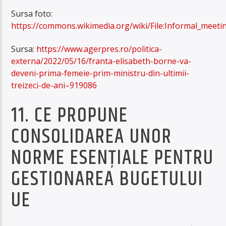
Sursa foto:
https://commons.wikimedia.org/wiki/File:Informal_meeti
Sursa:
https://www.agerpres.ro/politica-
externa/2022/05/16/franta-elisabeth-borne-va-
deveni-prima-femeie-prim-ministru-din-ultimii-
treizeci-de-ani–919086
11. CE PROPUNE
CONSOLIDAREA UNOR
NORME ESENŢIALE PENTRU
GESTIONAREA BUGETULUI
UE