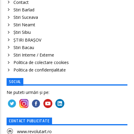
Contact
Stiri Barlad
Stiri Suceava
Stiri Neamt
Știri Sibiu
ȘTIRI BRAȘOV
Stiri Bacau
Stiri Interne / Externe
Politica de colectare cookies
Politica de confidenţialitate
SOCIAL
Ne puteti urmări și pe:
CONTACT PUBLICITATE
www.revolutart.ro