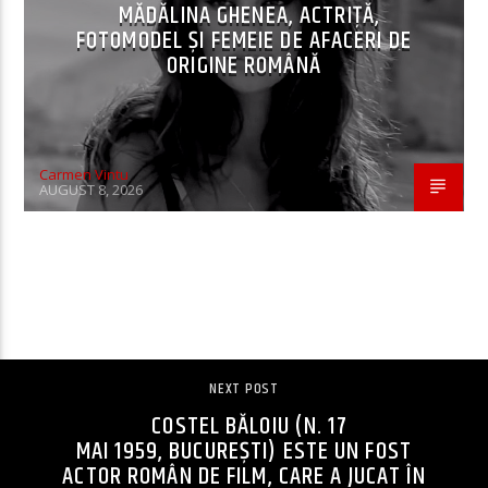
MĂDĂLINA GHENEA, ACTRIȚĂ,
FOTOMODEL ȘI FEMEIE DE AFACERI DE
ORIGINE ROMÂNĂ
Carmen Vintu
AUGUST 8, 2026
CONTINUE READING
NEXT POST
COSTEL BĂLOIU (N. 17
MAI 1959, BUCUREȘTI) ESTE UN FOST
ACTOR ROMÂN DE FILM, CARE A JUCAT ÎN