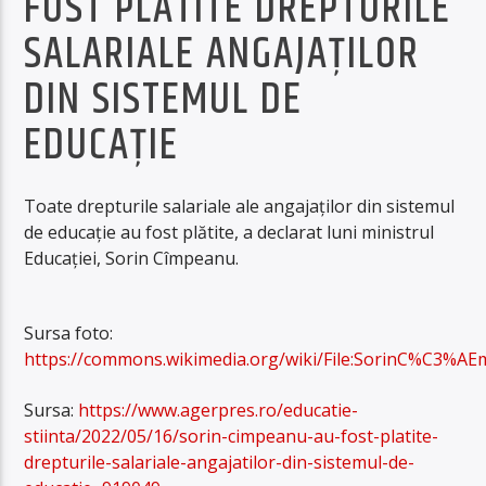
FOST PLĂTITE DREPTURILE
SALARIALE ANGAJAŢILOR
DIN SISTEMUL DE
EDUCAŢIE
Toate drepturile salariale ale angajaţilor din sistemul
de educaţie au fost plătite, a declarat luni ministrul
Educaţiei, Sorin Cîmpeanu.
Sursa foto:
https://commons.wikimedia.org/wiki/File:SorinC%C3%AE
Sursa:
https://www.agerpres.ro/educatie-
stiinta/2022/05/16/sorin-cimpeanu-au-fost-platite-
drepturile-salariale-angajatilor-din-sistemul-de-