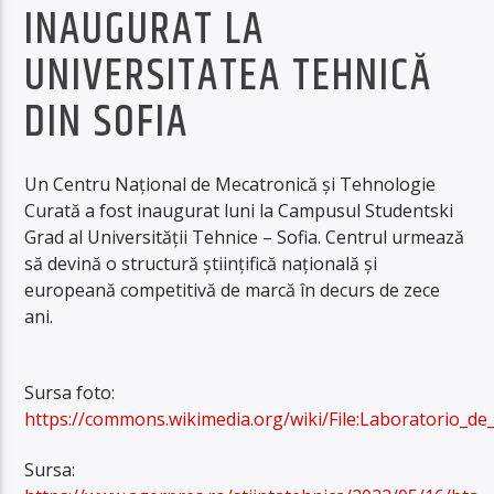
INAUGURAT LA
UNIVERSITATEA TEHNICĂ
DIN SOFIA
Un Centru Naţional de Mecatronică şi Tehnologie
Curată a fost inaugurat luni la Campusul Studentski
Grad al Universităţii Tehnice – Sofia. Centrul urmează
să devină o structură ştiinţifică naţională şi
europeană competitivă de marcă în decurs de zece
ani.
Sursa foto:
https://commons.wikimedia.org/wiki/File:Laboratorio_
Sursa: