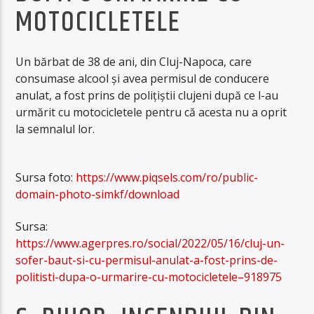
MOTOCICLETELE
Un bărbat de 38 de ani, din Cluj-Napoca, care
consumase alcool şi avea permisul de conducere
anulat, a fost prins de poliţiştii clujeni după ce l-au
urmărit cu motocicletele pentru că acesta nu a oprit
la semnalul lor.
Sursa foto:
https://www.piqsels.com/ro/public-
domain-photo-simkf/download
Sursa:
https://www.agerpres.ro/social/2022/05/16/cluj-un-
sofer-baut-si-cu-permisul-anulat-a-fost-prins-de-
politisti-dupa-o-urmarire-cu-motocicletele–918975