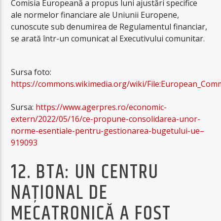
Comisia Europeană a propus luni ajustări specifice
ale normelor financiare ale Uniunii Europene,
cunoscute sub denumirea de Regulamentul financiar,
se arată într-un comunicat al Executivului comunitar.
Sursa foto:
https://commons.wikimedia.org/wiki/File:European_Comm
Sursa:
https://www.agerpres.ro/economic-
extern/2022/05/16/ce-propune-consolidarea-unor-
norme-esentiale-pentru-gestionarea-bugetului-ue–
919093
12. BTA: UN CENTRU
NAŢIONAL DE
MECATRONICĂ A FOST