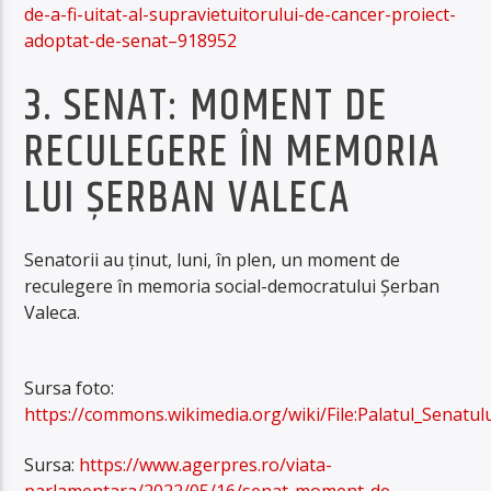
de-a-fi-uitat-al-supravietuitorului-de-cancer-proiect-
adoptat-de-senat–918952
3. SENAT: MOMENT DE
RECULEGERE ÎN MEMORIA
LUI ŞERBAN VALECA
Senatorii au ţinut, luni, în plen, un moment de
reculegere în memoria social-democratului Şerban
Valeca.
Sursa foto:
https://commons.wikimedia.org/wiki/File:Palatul_Senatulu
Sursa:
https://www.agerpres.ro/viata-