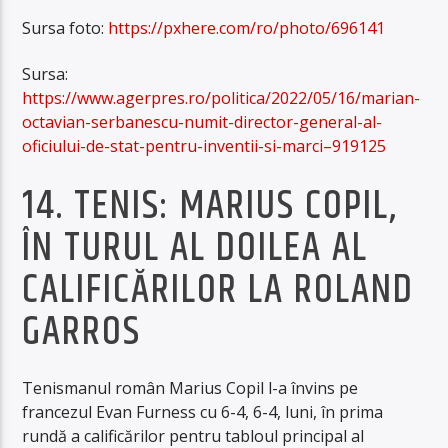
Sursa foto:
https://pxhere.com/ro/photo/696141
Sursa:
https://www.agerpres.ro/politica/2022/05/16/marian-
octavian-serbanescu-numit-director-general-al-
oficiului-de-stat-pentru-inventii-si-marci–919125
14. TENIS: MARIUS COPIL,
ÎN TURUL AL DOILEA AL
CALIFICĂRILOR LA ROLAND
GARROS
Tenismanul român Marius Copil l-a învins pe
francezul Evan Furness cu 6-4, 6-4, luni, în prima
rundă a calificărilor pentru tabloul principal al