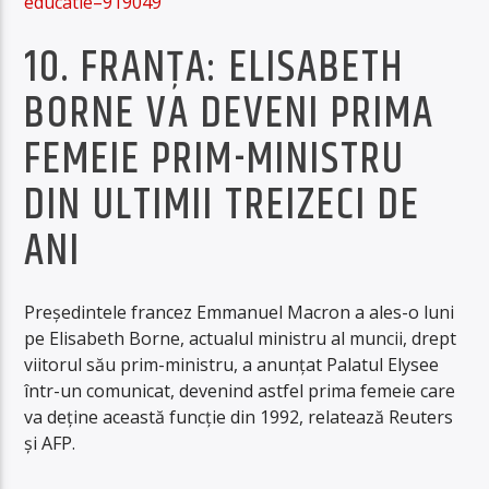
educatie–919049
10. FRANŢA: ELISABETH
BORNE VA DEVENI PRIMA
FEMEIE PRIM-MINISTRU
DIN ULTIMII TREIZECI DE
ANI
Preşedintele francez Emmanuel Macron a ales-o luni
pe Elisabeth Borne, actualul ministru al muncii, drept
viitorul său prim-ministru, a anunţat Palatul Elysee
într-un comunicat, devenind astfel prima femeie care
va deţine această funcţie din 1992, relatează Reuters
şi AFP.