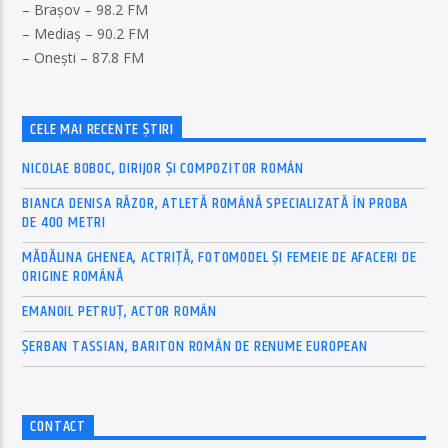
– Brașov – 98.2 FM
– Mediaș – 90.2 FM
– Onești – 87.8 FM
CELE MAI RECENTE ȘTIRI
NICOLAE BOBOC, DIRIJOR ȘI COMPOZITOR ROMÂN
BIANCA DENISA RĂZOR, ATLETĂ ROMÂNĂ SPECIALIZATĂ ÎN PROBA
DE 400 METRI
MĂDĂLINA GHENEA, ACTRIȚĂ, FOTOMODEL ȘI FEMEIE DE AFACERI DE
ORIGINE ROMÂNĂ
EMANOIL PETRUȚ, ACTOR ROMÂN
ȘERBAN TASSIAN, BARITON ROMÂN DE RENUME EUROPEAN
CONTACT