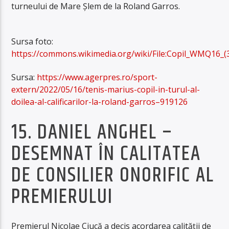
turneului de Mare Şlem de la Roland Garros.
Sursa foto:
https://commons.wikimedia.org/wiki/File:Copil_WMQ16_(
Sursa:
https://www.agerpres.ro/sport-
extern/2022/05/16/tenis-marius-copil-in-turul-al-
doilea-al-calificarilor-la-roland-garros–919126
15. DANIEL ANGHEL –
DESEMNAT ÎN CALITATEA
DE CONSILIER ONORIFIC AL
PREMIERULUI
Premierul Nicolae Ciucă a decis acordarea calităţii de