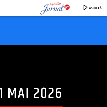
ASCULTĂ
Jurnal FM
11 MAI 2026