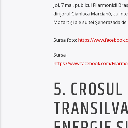
Joi, 7 mai, publicul Filarmonicii B
dirijorul Gianluca Marcianò, cu int
Mozart și ale suitei Șeherazada de 
Sursa foto:
https://www.facebook
Sursa:
https://www.facebook.com/Fila
5. CROSUL
TRANSILVA