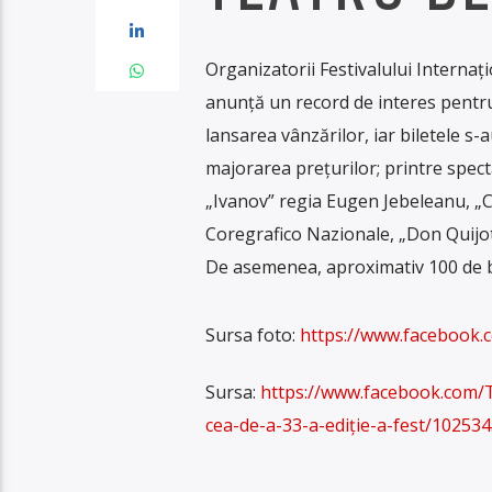
Organizatorii Festivalului Internați
anunță un record de interes pentru 
lansarea vânzărilor, iar biletele s
majorarea prețurilor; printre spect
„Ivanov” regia Eugen Jebeleanu, „C
Coregrafico Nazionale, „Don Quijo
De asemenea, aproximativ 100 de b
Sursa foto:
https://www.facebook
Sursa:
https://www.facebook.com/T
cea-de-a-33-a-ediție-a-fest/10253