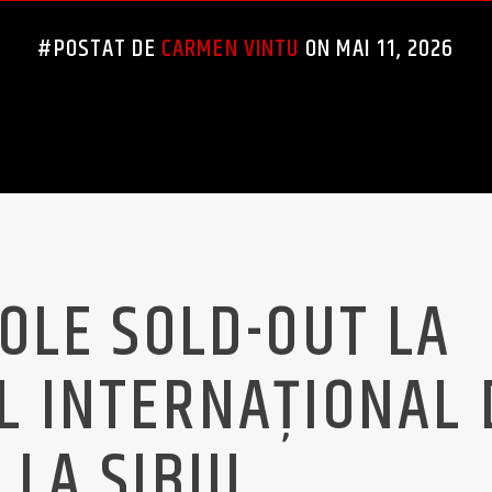
#POSTAT DE
CARMEN VINTU
ON MAI 11, 2026
COLE SOLD-OUT LA
L INTERNAȚIONAL 
 LA SIBIU