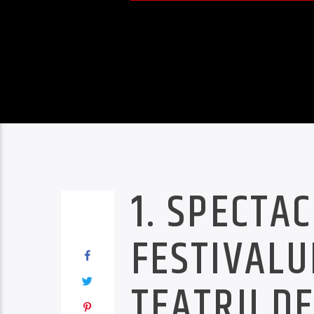
1. SPECTA
FESTIVALU
TEATRU DE