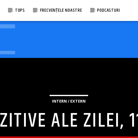
E
TOPS
FRECVENȚELE NOASTRE
PODCASTURI
INTERN / EXTERN
ZITIVE ALE ZILEI, 