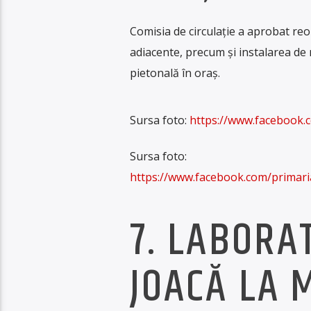
Comisia de circulație a aprobat reor
adiacente, precum și instalarea de 
pietonală în oraș.
Sursa foto:
https://www.facebook
Sursa foto:
https://www.facebook.com/prim
7. LABORA
JOACĂ LA 