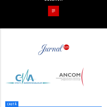
CAUTĂ