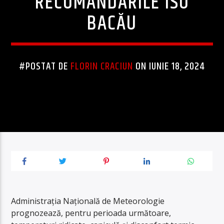
RECOMANDĂRILE ISU
BACĂU
#POSTAT DE
FLORIN CRACIUN
ON IUNIE 18, 2024
Administrația Națională de Meteorologie
prognozează, pentru perioada următoare,