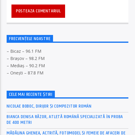
FRECVENȚELE NOASTRE
– Bicaz – 96.1 FM
– Brașov – 98.2 FM
– Mediaș – 90.2 FM
– Onești – 87.8 FM
CELE MAI RECENTE ȘTIRI
NICOLAE BOBOC, DIRIJOR ȘI COMPOZITOR ROMÂN
BIANCA DENISA RĂZOR, ATLETĂ ROMÂNĂ SPECIALIZATĂ ÎN PROBA
DE 400 METRI
MĂDĂLINA GHENEA, ACTRIȚĂ, FOTOMODEL ȘI FEMEIE DE AFACERI DE