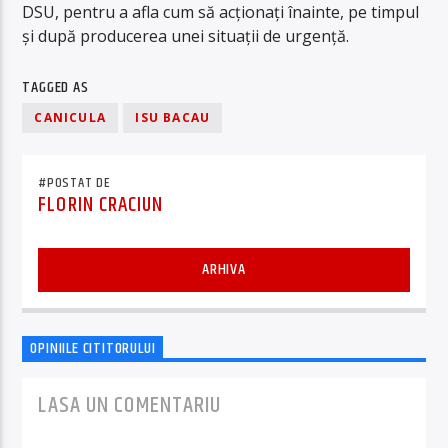
DSU, pentru a afla cum să acționați înainte, pe timpul
și după producerea unei situații de urgență.
TAGGED AS
CANICULA
ISU BACAU
#POSTAT DE
FLORIN CRACIUN
ARHIVA
OPINIILE CITITORULUI
LASA UN COMENTARIU