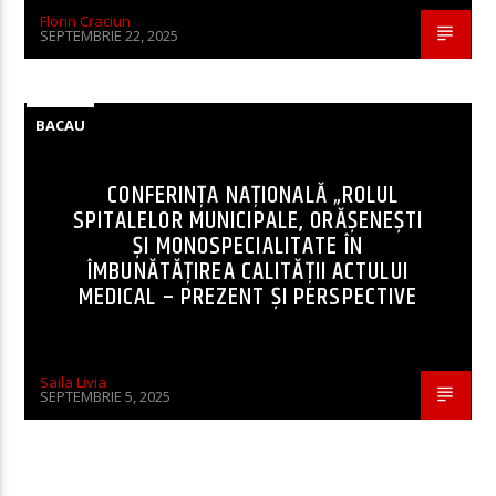
Florin Craciun
SEPTEMBRIE 22, 2025
BACAU
CONFERINȚA NAȚIONALĂ „ROLUL
SPITALELOR MUNICIPALE, ORĂȘENEȘTI
ȘI MONOSPECIALITATE ÎN
ÎMBUNĂTĂȚIREA CALITĂȚII ACTULUI
MEDICAL – PREZENT ȘI PERSPECTIVE
Saila Livia
SEPTEMBRIE 5, 2025