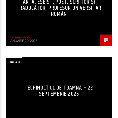
ARTĂ, ESEIST, POET, SCRIITOR ȘI
TRADUCĂTOR, PROFESOR UNIVERSITAR
ROMÂN
Carmen Vintu
IANUARIE 20, 2026
BACAU
ECHINOCȚIUL DE TOAMNĂ – 22
SEPTEMBRIE 2025