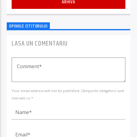
ARHIVA
OPINIILE CITITORULUI
LASA UN COMENTARIU
Your email address will not be published. Câmpurile obligatorii sunt
marcate cu *