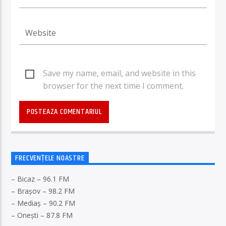
Save my name, email, and website in this
browser for the next time I comment.
FRECVENȚELE NOASTRE
– Bicaz – 96.1 FM
– Brașov – 98.2 FM
– Mediaș – 90.2 FM
– Onești – 87.8 FM