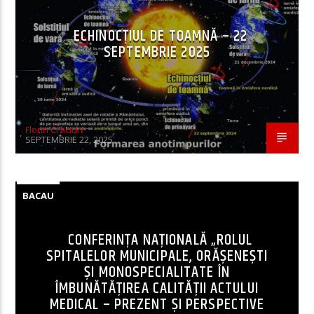
ECHINOCȚIUL DE TOAMNĂ – 22
SEPTEMBRIE 2025
Florin Craciun
SEPTEMBRIE 22, 2025
BACAU
CONFERINȚA NAȚIONALĂ „ROLUL
SPITALELOR MUNICIPALE, ORĂȘENEȘTI
ȘI MONOSPECIALITATE ÎN
ÎMBUNĂTĂȚIREA CALITĂȚII ACTULUI
MEDICAL – PREZENT ȘI PERSPECTIVE