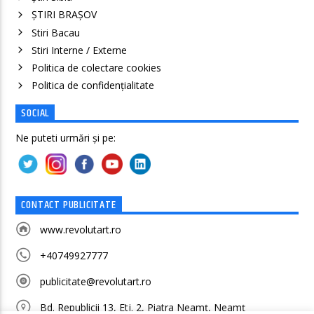
ȘTIRI BRAȘOV
Stiri Bacau
Stiri Interne / Externe
Politica de colectare cookies
Politica de confidenţialitate
SOCIAL
Ne puteti urmări și pe:
CONTACT PUBLICITATE
www.revolutart.ro
+40749927777
publicitate@revolutart.ro
Bd. Republicii 13, Etj. 2, Piatra Neamț, Neamț