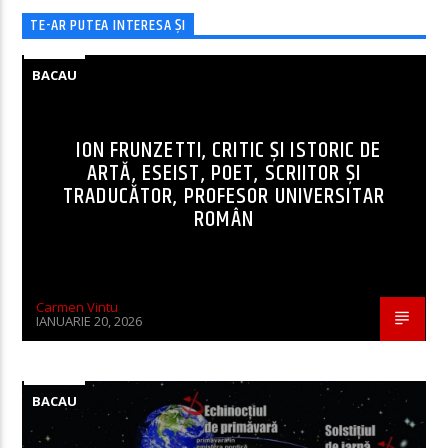
TE-AR PUTEA INTERESA ȘI
BACAU
ION FRUNZETTI, CRITIC ȘI ISTORIC DE
ARTĂ, ESEIST, POET, SCRIITOR ȘI
TRADUCĂTOR, PROFESOR UNIVERSITAR
ROMÂN
Carmen Vintu
IANUARIE 20, 2026
BACAU