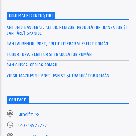
CELE MAI RECENTE ȘTIRI
ANTONIO BANDERAS, ACTOR, REGIZOR, PRODUCĂTOR, DANSATOR ȘI
CÂNTĂREȚ SPANIOL
DAN LAURENȚIU, POET, CRITIC LITERAR ȘI ESEIST ROMÂN
TUDOR ȚOPA, SCRIITOR ȘI TRADUCĂTOR ROMÂN
DAN GIUȘCĂ, GEOLOG ROMÂN
VIRGIL MAZILESCU, POET, ESEIST ȘI TRADUCĂTOR ROMÂN
CONTACT
jurnalfm.ro
+40749927777