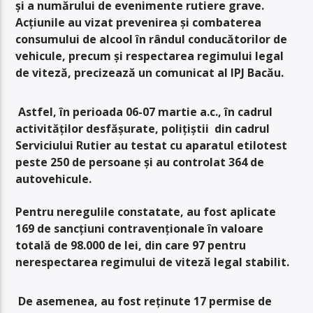
şi a numărului de evenimente rutiere grave.
Acţiunile au vizat prevenirea şi combaterea
consumului de alcool în rândul conducătorilor de
vehicule, precum şi respectarea regimului legal
de viteză, precizează un comunicat al IPJ Bacău.
Astfel, în perioada 06-07 martie a.c., în cadrul
activităţilor desfăşurate, poliţiştii din cadrul
Serviciului Rutier au testat cu aparatul etilotest
peste 250 de persoane şi au controlat 364 de
autovehicule.
Pentru neregulile constatate, au fost aplicate
169 de sancţiuni contravenţionale în valoare
totală de 98.000 de lei, din care 97 pentru
nerespectarea regimului de viteză legal stabilit.
De asemenea, au fost reţinute 17 permise de