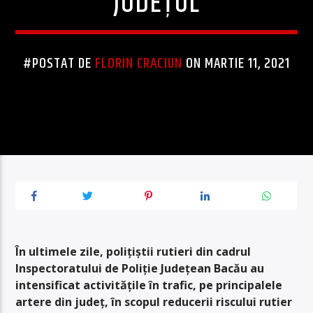
JUDEȚUL
#POSTAT DE
FLORIN CRACIUN
ON MARTIE 11, 2021
În ultimele zile, poliţiştii rutieri din cadrul
Inspectoratului de Poliţie Judeţean Bacău au
intensificat activităţile în trafic, pe principalele
artere din judeţ, în scopul reducerii riscului rutier