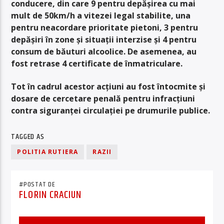
conducere, din care 9 pentru depăşirea cu mai
mult de 50km/h a vitezei legal stabilite, una
pentru neacordare prioritate pietoni, 3 pentru
depăşiri în zone şi situaţii interzise şi 4 pentru
consum de băuturi alcoolice. De asemenea, au
fost retrase 4 certificate de înmatriculare.
Tot în cadrul acestor acţiuni au fost întocmite şi
dosare de cercetare penală pentru infracţiuni
contra siguranţei circulaţiei pe drumurile publice.
TAGGED AS
POLITIA RUTIERA
RAZII
#POSTAT DE
FLORIN CRACIUN