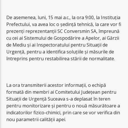
De asemenea, luni, 15 mai a.c., la ora 9:00, la Instituția
Prefectului, va avea loc o ședință tehnică, la care vor fi
prezenți reprezentanții SC Conversmin SA, împreună
cu cei ai Sistemului de Gospodărire a Apelor, ai Gărzii
de Mediu și ai Inspectoratului pentru Situații de
Urgență, pentru a identifica soluțiile și măsurile de
întreprins pentru restabilirea stării de normalitate.
La ora transmiterii acestor informații, o echipă
formată din membri ai Comitetului Județean pentru
Situații de Urgență Suceava s-a deplasat în teren
pentru monitorizare și pentru o nouă măsurătoare a
indicatorilor fizico-chimici, prin care se vor verifica din
nou parametrii calității apei.