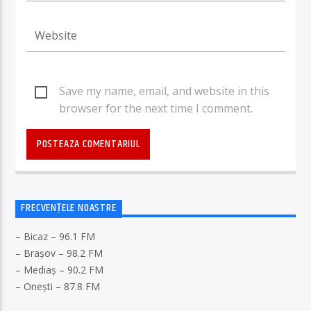
Save my name, email, and website in this
browser for the next time I comment.
FRECVENȚELE NOASTRE
– Bicaz – 96.1 FM
– Brașov – 98.2 FM
– Mediaș – 90.2 FM
– Onești – 87.8 FM