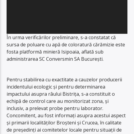
În urma verificărilor preliminare, s-a constatat că
sursa de poluare cu apă de coloratură cărămizie este
fosta platformă minieră Isipoaia, aflată sub
administrarea SC Conversmin SA București.
Pentru stabilirea cu exactitate a cauzelor producerii
incidentului ecologic și pentru determinarea
impactului asupra râului Bistrița, s-a constituit o
echipă de control care au monitorizat zona, și
inclusiv, a prelevat probe pentru laborator.
Concomitent, au fost informați asupra acestui aspect
și primarii localităților Broșteni și Crucea, în calitate
de președinți ai comitetelor locale pentru situații de