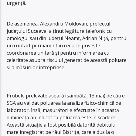
urgență.
De asemenea, Alexandru Moldovan, prefectul
județului Suceava, a ținut legătura telefonic cu
omologul său din județul Neamț, Adrian Niță, pentru
un contact permanent în ceea ce privește
coordonarea unitară și pentru informarea cu
celeritate asupra riscului generat de această poluare
și a măsurilor întreprinse.
Probele prelevate aseară (sâmbătă, 13 mai) de către
SGA au validat poluarea la analiza fizico-chimică de
laborator, însă, măsurătorile efectuate în această
dimineață au indicat că poluarea este în scădere.
Această situație a fost posibilă datorită debitului
mare înregistrat pe râul Bistrița, care a dus la o