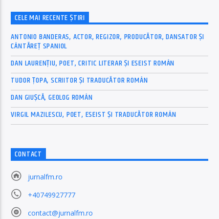
CELE MAI RECENTE ȘTIRI
ANTONIO BANDERAS, ACTOR, REGIZOR, PRODUCĂTOR, DANSATOR ȘI
CÂNTĂREȚ SPANIOL
DAN LAURENȚIU, POET, CRITIC LITERAR ȘI ESEIST ROMÂN
TUDOR ȚOPA, SCRIITOR ȘI TRADUCĂTOR ROMÂN
DAN GIUȘCĂ, GEOLOG ROMÂN
VIRGIL MAZILESCU, POET, ESEIST ȘI TRADUCĂTOR ROMÂN
CONTACT
jurnalfm.ro
+40749927777
contact@jurnalfm.ro