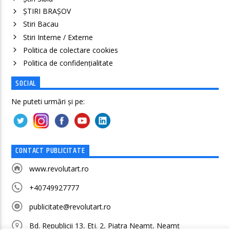
ȘTIRI BRAȘOV
Stiri Bacau
Stiri Interne / Externe
Politica de colectare cookies
Politica de confidenţialitate
SOCIAL
Ne puteti urmări și pe:
CONTACT PUBLICITATE
www.revolutart.ro
+40749927777
publicitate@revolutart.ro
Bd. Republicii 13, Etj. 2, Piatra Neamț, Neamț