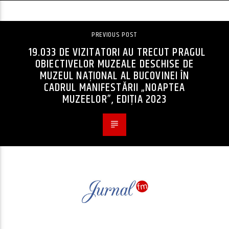
PREVIOUS POST
19.033 DE VIZITATORI AU TRECUT PRAGUL
OBIECTIVELOR MUZEALE DESCHISE DE
MUZEUL NAȚIONAL AL BUCOVINEI ÎN
CADRUL MANIFESTĂRII „NOAPTEA
MUZEELOR”, EDIȚIA 2023