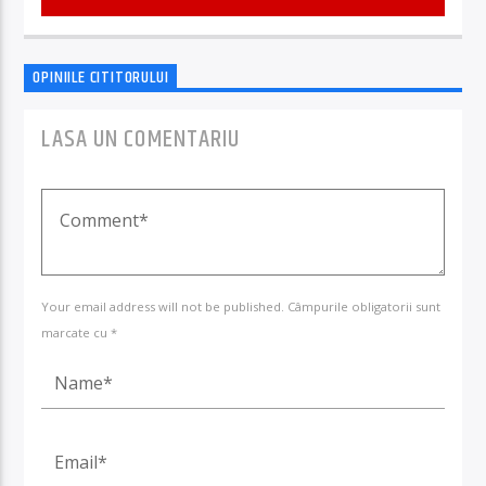
OPINIILE CITITORULUI
LASA UN COMENTARIU
Your email address will not be published. Câmpurile obligatorii sunt
marcate cu *