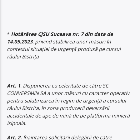
*
Hotărârea CJSU Suceava nr. 7 din data de
14.05.2023
, privind stabilirea unor măsuri în
contextul situației de urgență produsă pe cursul
râului Bistrița
Art. 1
. Dispunerea cu celeritate de către SC
CONVERSMIN SA a unor măsuri cu caracter operativ
pentru salubrizarea în regim de urgență a cursului
râului Bistrița, în zona producerii deversării
accidentale de ape de mină de pe platforma minieră
Isipoaia.
Art. 2.
Înaintarea solicitării delegării de către