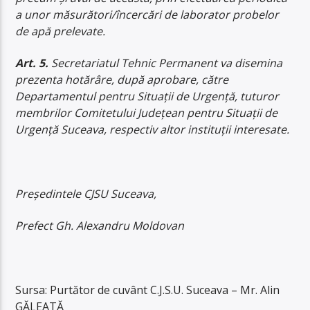
a unor măsurători/încercări de laborator probelor
de apă prelevate.
Art. 5.
Secretariatul Tehnic Permanent va disemina
prezenta hotărâre, după aprobare, către
Departamentul pentru Situații de Urgență, tuturor
membrilor Comitetului Județean pentru Situații de
Urgență Suceava, respectiv altor instituţii interesate.
Președintele CJSU Suceava,
Prefect Gh. Alexandru Moldovan
Sursa: Purtător de cuvânt C.J.S.U. Suceava – Mr. Alin
GĂLEATĂ