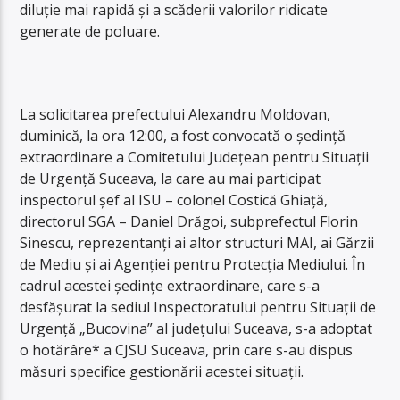
diluție mai rapidă și a scăderii valorilor ridicate
generate de poluare.
La solicitarea prefectului Alexandru Moldovan,
duminică, la ora 12:00, a fost convocată o ședință
extraordinare a Comitetului Județean pentru Situații
de Urgență Suceava, la care au mai participat
inspectorul șef al ISU – colonel Costică Ghiață,
directorul SGA – Daniel Drăgoi, subprefectul Florin
Sinescu, reprezentanți ai altor structuri MAI, ai Gărzii
de Mediu și ai Agenției pentru Protecția Mediului. În
cadrul acestei ședințe extraordinare, care s-a
desfășurat la sediul Inspectoratului pentru Situații de
Urgență „Bucovina” al județului Suceava, s-a adoptat
o hotărâre* a CJSU Suceava, prin care s-au dispus
măsuri specifice gestionării acestei situații.