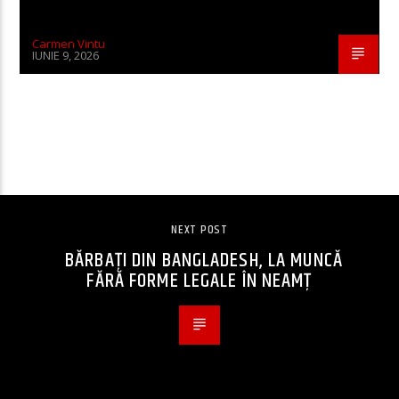
Carmen Vintu
IUNIE 9, 2026
CONTINUE READING
NEXT POST
BĂRBAȚI DIN BANGLADESH, LA MUNCĂ
FĂRĂ FORME LEGALE ÎN NEAMȚ