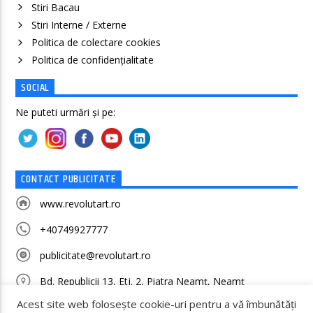
Stiri Bacau
Stiri Interne / Externe
Politica de colectare cookies
Politica de confidenţialitate
SOCIAL
Ne puteti urmări și pe:
CONTACT PUBLICITATE
www.revolutart.ro
+40749927777
publicitate@revolutart.ro
Bd. Republicii 13, Etj. 2, Piatra Neamț, Neamț
Acest site web folosește cookie-uri pentru a vă îmbunătăți