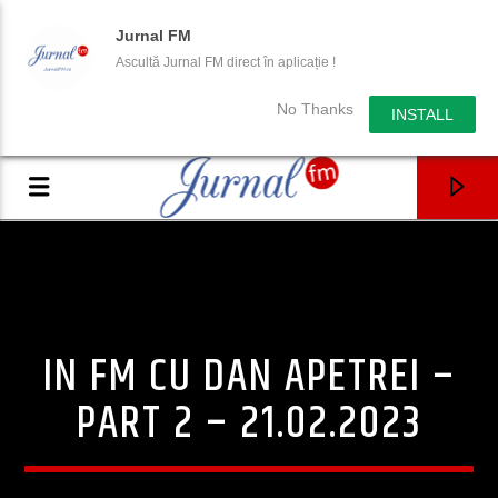
Jurnal FM
Ascultă Jurnal FM direct în aplicație !
No Thanks
INSTALL
IN FM CU DAN APETREI –
PART 2 – 21.02.2023