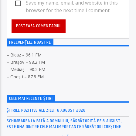
Save my name, email, and website in this
browser for the next time I comment.
FRECVENȚELE NOASTRE
– Bicaz – 96.1 FM
– Brașov – 98.2 FM
– Mediaș – 90.2 FM
– Onești – 87.8 FM
CELE MAI RECENTE ȘTIRI
ȘTIRILE POZITIVE ALE ZILEI, 6 AUGUST 2026
SCHIMBAREA LA FAȚĂ A DOMNULUI, SĂRBĂTORITĂ PE 6 AUGUST,
ESTE UNA DINTRE CELE MAI IMPORTANTE SĂRBĂTORI CREȘTINE