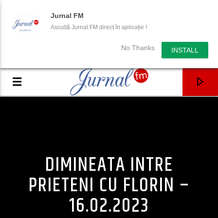
Jurnal FM
Ascultă Jurnal FM direct în aplicație !
No Thanks
INSTALL
DIMINEATA INTRE
PRIETENI CU FLORIN –
16.02.2023