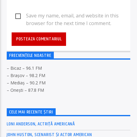
Save my name, email, and website in this
browser for the next time I comment.
FRECVENȚELE NOASTRE
– Bicaz – 96.1 FM
– Brașov – 98.2 FM
– Mediaș – 90.2 FM
– Onești – 87.8 FM
CELE MAI RECENTE ȘTIRI
LONI ANDERSON, ACTRIȚĂ AMERICANĂ
JOHN HUSTON, SCENARIST ȘI ACTOR AMERICAN