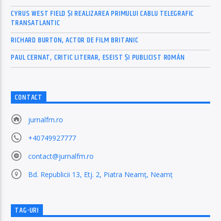
CYRUS WEST FIELD ȘI REALIZAREA PRIMULUI CABLU TELEGRAFIC
TRANSATLANTIC
RICHARD BURTON, ACTOR DE FILM BRITANIC
PAUL CERNAT, CRITIC LITERAR, ESEIST ȘI PUBLICIST ROMÂN
CONTACT
jurnalfm.ro
+40749927777
contact@jurnalfm.ro
Bd. Republicii 13, Etj. 2, Piatra Neamț, Neamț
TAG-URI