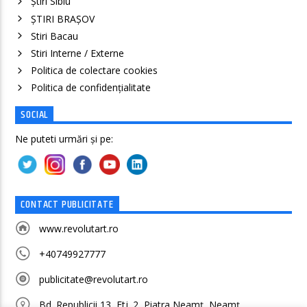
Știri Sibiu
ȘTIRI BRAȘOV
Stiri Bacau
Stiri Interne / Externe
Politica de colectare cookies
Politica de confidenţialitate
SOCIAL
Ne puteti urmări și pe:
CONTACT PUBLICITATE
www.revolutart.ro
+40749927777
publicitate@revolutart.ro
Bd. Republicii 13, Etj. 2, Piatra Neamț, Neamț