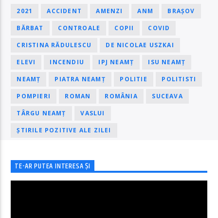
2021
ACCIDENT
AMENZI
ANM
BRAȘOV
BĂRBAT
CONTROALE
COPII
COVID
CRISTINA RĂDULESCU
DE NICOLAE USZKAI
ELEVI
INCENDIU
IPJ NEAMȚ
ISU NEAMȚ
NEAMȚ
PIATRA NEAMȚ
POLITIE
POLITISTI
POMPIERI
ROMAN
ROMÂNIA
SUCEAVA
TÂRGU NEAMȚ
VASLUI
ȘTIRILE POZITIVE ALE ZILEI
TE-AR PUTEA INTERESA ȘI