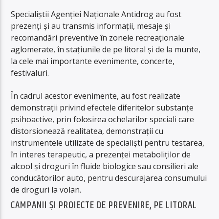
Specialiştii Agenţiei Naţionale Antidrog au fost
prezenţi şi au transmis informaţii, mesaje şi
recomandări preventive în zonele recreaţionale
aglomerate, în staţiunile de pe litoral şi de la munte,
la cele mai importante evenimente, concerte,
festivaluri.
În cadrul acestor evenimente, au fost realizate
demonstraţii privind efectele diferitelor substanţe
psihoactive, prin folosirea ochelarilor speciali care
distorsionează realitatea, demonstraţii cu
instrumentele utilizate de specialişti pentru testarea,
în interes terapeutic, a prezenţei metaboliţilor de
alcool şi droguri în fluide biologice sau consilieri ale
conducătorilor auto, pentru descurajarea consumului
de droguri la volan.
CAMPANII ȘI PROIECTE DE PREVENIRE, PE LITORAL