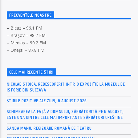
FRECVENȚELE NOASTRE
– Bicaz – 96.1 FM
– Brașov – 98.2 FM
– Mediaș – 90.2 FM
– Onești – 87.8 FM
CELE MAI RECENTE ȘTIRI
NICOLAE STOICA, REDESCOPERIT ÎNTR-O EXPOZIȚIE LA MUZEUL DE
ISTORIE DIN SUCEAVA
ȘTIRILE POZITIVE ALE ZILEI, 6 AUGUST 2026
SCHIMBAREA LA FAȚĂ A DOMNULUI, SĂRBĂTORITĂ PE 6 AUGUST,
ESTE UNA DINTRE CELE MAI IMPORTANTE SĂRBĂTORI CREȘTINE
SANDA MANU, REGIZOARE ROMÂNĂ DE TEATRU