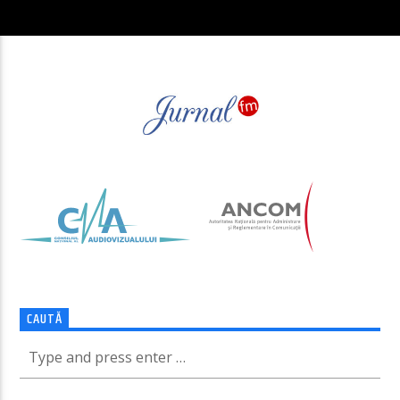
CAUTĂ