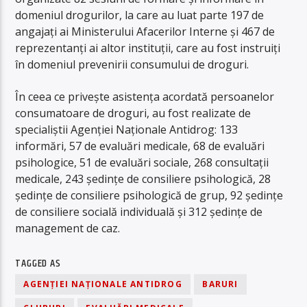
domeniul drogurilor, la care au luat parte 197 de
angajaţi ai Ministerului Afacerilor Interne şi 467 de
reprezentanţi ai altor instituţii, care au fost instruiţi
în domeniul prevenirii consumului de droguri.
În ceea ce priveşte asistenţa acordată persoanelor
consumatoare de droguri, au fost realizate de
specialiştii Agenţiei Naţionale Antidrog: 133
informări, 57 de evaluări medicale, 68 de evaluări
psihologice, 51 de evaluări sociale, 268 consultaţii
medicale, 243 şedinţe de consiliere psihologică, 28
şedinţe de consiliere psihologică de grup, 92 şedinţe
de consiliere socială individuală şi 312 şedinţe de
management de caz.
TAGGED AS
AGENŢIEI NAŢIONALE ANTIDROG
BARURI