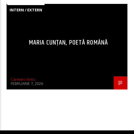
INTERN / EXTERN
MARIA CUNȚAN, POETĂ ROMÂNĂ
Carmen Vintu
FEBRUARIE 7, 2026
CONTINUE READING