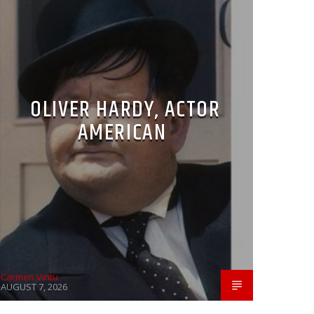
OLIVER HARDY, ACTOR
AMERICAN
Carmen Vintu
AUGUST 7, 2026