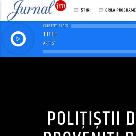
ȘTIRI
GRILA PROGRAM
CURRENT TRACK
TITLE
ARTIST
POLIȚIȘTII 