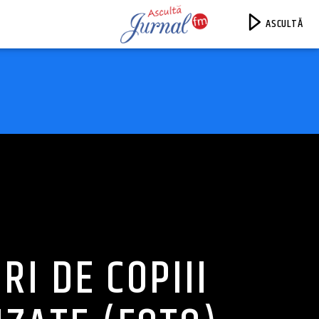
ASCULTĂ
Jurnal FM
RI DE COPIII