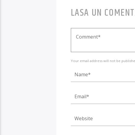
LASA UN COMENT
Your email address will not be publishe