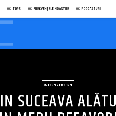
E
TOPS
FRECVENȚELE NOASTRE
PODCASTURI
INTERN / EXTERN
DIN SUCEAVA ALĂTU