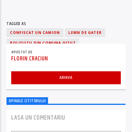
TAGGED AS
CONFISCAT UN CAMION
LEMN DE GATER
POLIȚIȘTII DIN COMUNA OITUZ
#POSTAT DE
FLORIN CRACIUN
ARHIVA
OPINIILE CITITORULUI
LASA UN COMENTARIU