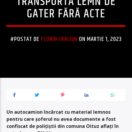
TRANSPORTA LEMN DE
GATER FĂRĂ ACTE
#POSTAT DE
FLORIN CRACIUN
ON MARTIE 1, 2023
Un autocamion încărcat cu material lemnos
pentru care șoferul nu avea documente a fost
confiscat de polițiștii din comuna Oituz aflați în