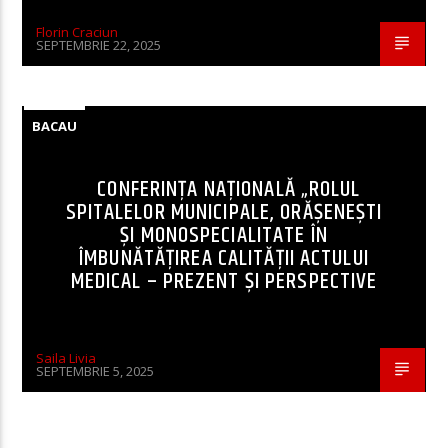
Florin Craciun
SEPTEMBRIE 22, 2025
BACAU
CONFERINȚA NAȚIONALĂ „ROLUL
SPITALELOR MUNICIPALE, ORĂȘENEȘTI
ȘI MONOSPECIALITATE ÎN
ÎMBUNĂTĂȚIREA CALITĂȚII ACTULUI
MEDICAL – PREZENT ȘI PERSPECTIVE
Saila Livia
SEPTEMBRIE 5, 2025