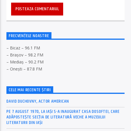
FRECVENȚELE NOASTRE
– Bicaz – 96.1 FM
– Brașov – 98.2 FM
– Mediaș – 90.2 FM
– Onești – 87.8 FM
CELE MAI RECENTE ȘTIRI
DAVID DUCHOVNY, ACTOR AMERICAN
PE 7 AUGUST 1970, LA IAŞI S-A INAUGURAT CASA DOSOFTEI, CARE
ADĂPOSTEŞTE SECŢIA DE LITERATURĂ VECHE A MUZEULUI
LITERATURII DIN IAŞI