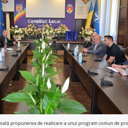
ansată propunerea de realizare a unui program comun de p