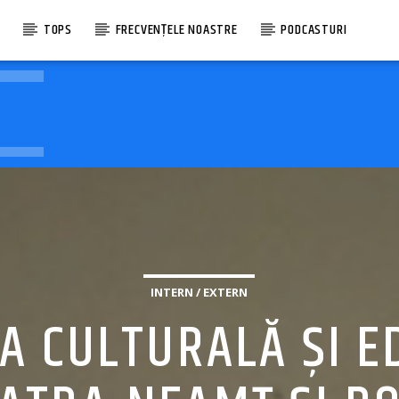
E
TOPS
FRECVENȚELE NOASTRE
PODCASTURI
INTERN / EXTERN
A CULTURALĂ ȘI E