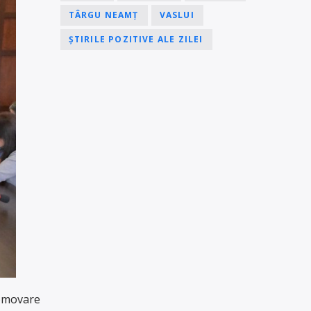
TÂRGU NEAMȚ
VASLUI
ȘTIRILE POZITIVE ALE ZILEI
romovare