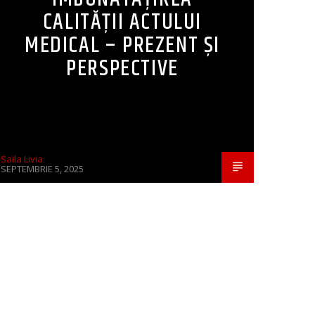
CALITĂȚII ACTULUI
MEDICAL – PREZENT ȘI
PERSPECTIVE
Saila Livia
SEPTEMBRIE 5, 2025