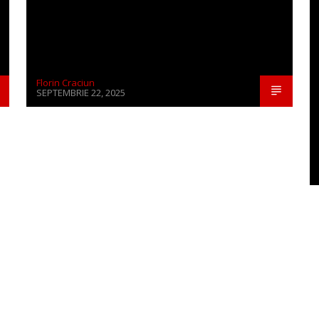
Florin Craciun
SEPTEMBRIE 22, 2025
CONTINUE READING