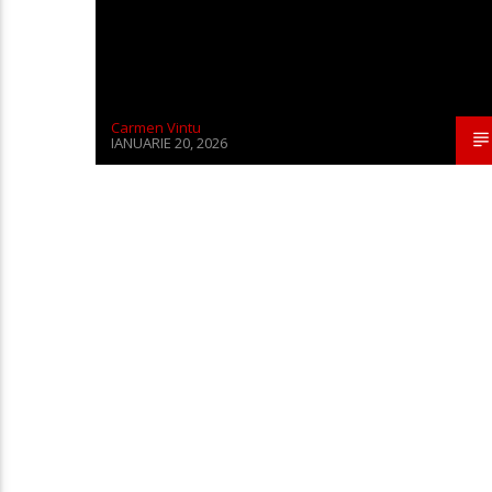
Carmen Vintu
IANUARIE 20, 2026