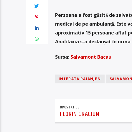
Persoana a fost găsită de salvat
medical de pe ambulanță. Este vo
aproximativ 15 persoane aflat pe
Anafilaxia s-a declanșat în urma 
Sursa:
Salvamont Bacau
INTEPATA PAIANJEN
SALVAMON
#POSTAT DE
FLORIN CRACIUN