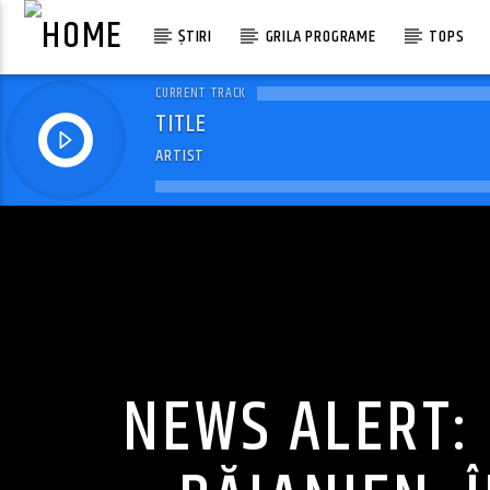
ȘTIRI
GRILA PROGRAME
TOPS
CURRENT TRACK
TITLE
ARTIST
NEWS ALERT: 