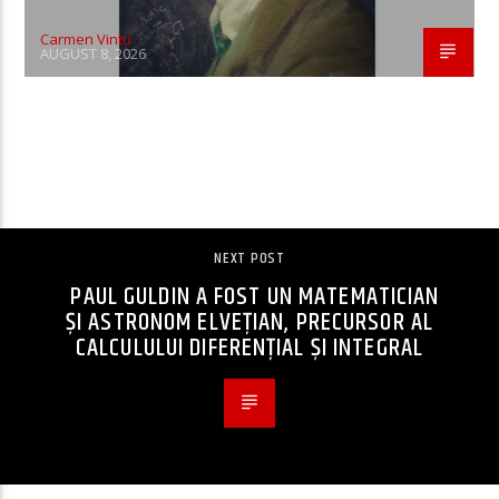
Carmen Vintu
AUGUST 8, 2026
CONTINUE READING
NEXT POST
PAUL GULDIN A FOST UN MATEMATICIAN
ȘI ASTRONOM ELVEȚIAN, PRECURSOR AL
CALCULULUI DIFERENȚIAL ȘI INTEGRAL