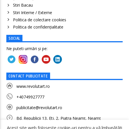
Stiri Bacau
Stiri Interne / Externe
Politica de colectare cookies
Politica de confidenţialitate
SOCIAL
Ne puteti urmări și pe:
CONTACT PUBLICITATE
www.revolutart.ro
+40749927777
publicitate@revolutart.ro
Bd. Republicii 13, Etj. 2, Piatra Neamț, Neamț
Acest site web folosește cookie-uri pentru a vă îmbunătăți