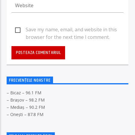
Save my name, email, and website in this
browser for the next time I comment.
FRECVENȚELE NOASTRE
– Bicaz – 96.1 FM
– Brașov – 98.2 FM
– Mediaș – 90.2 FM
– Onești – 87.8 FM