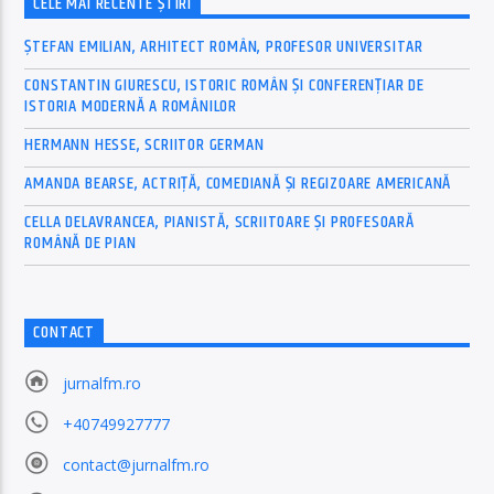
CELE MAI RECENTE ȘTIRI
ȘTEFAN EMILIAN, ARHITECT ROMÂN, PROFESOR UNIVERSITAR
CONSTANTIN GIURESCU, ISTORIC ROMÂN ȘI CONFERENȚIAR DE
ISTORIA MODERNĂ A ROMÂNILOR
HERMANN HESSE, SCRIITOR GERMAN
AMANDA BEARSE, ACTRIȚĂ, COMEDIANĂ ȘI REGIZOARE AMERICANĂ
CELLA DELAVRANCEA, PIANISTĂ, SCRIITOARE ȘI PROFESOARĂ
ROMÂNĂ DE PIAN
CONTACT
jurnalfm.ro
+40749927777
contact@jurnalfm.ro