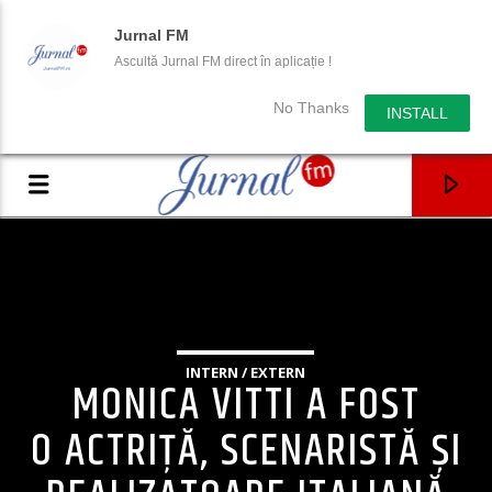
Jurnal FM
Ascultă Jurnal FM direct în aplicație !
No Thanks
INSTALL
INTERN / EXTERN
MONICA VITTI A FOST
O ACTRIȚĂ, SCENARISTĂ ȘI