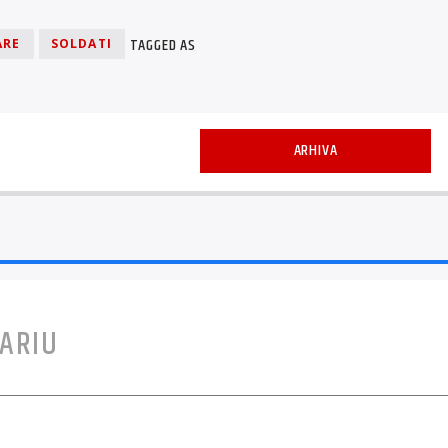
TAGGED AS
ARE
SOLDATI
ARHIVA
ARIU