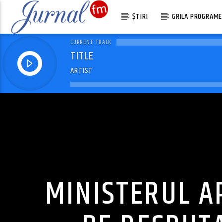
ȘTIRI
GRILA PROGRAM
CURRENT TRACK
TITLE
ARTIST
MINISTERUL A