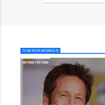
TE-AR PUTEA INTERESA ȘI
INTERN / EXTERN