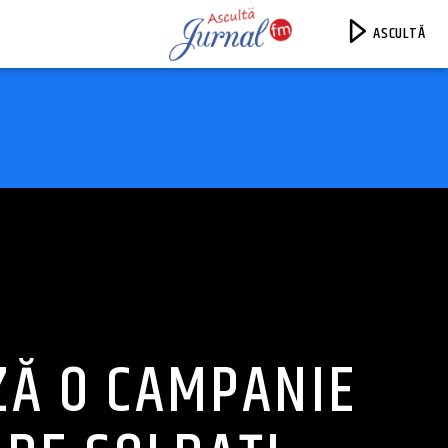
ASCULTĂ
Jurnal FM
ZĂ O CAMPANIE