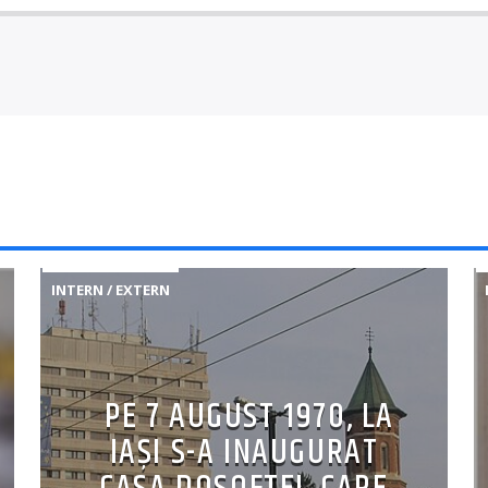
INTERN / EXTERN
PE 7 AUGUST 1970, LA
IAŞI S-A INAUGURAT