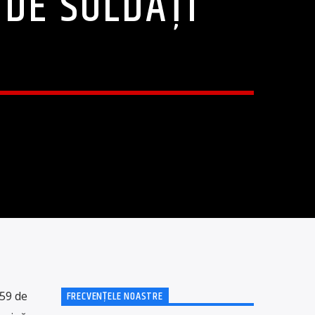
 DE SOLDAŢI
FRECVENȚELE NOASTRE
59
de