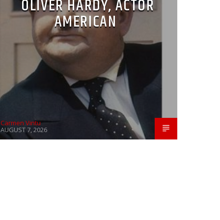
OLIVER HARDY, ACTOR
AMERICAN
Carmen Vintu
AUGUST 7, 2026