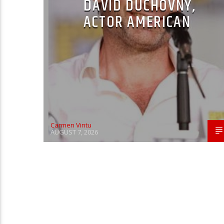
DAVID DUCHOVNY,
ACTOR AMERICAN
Carmen Vintu
AUGUST 7, 2026