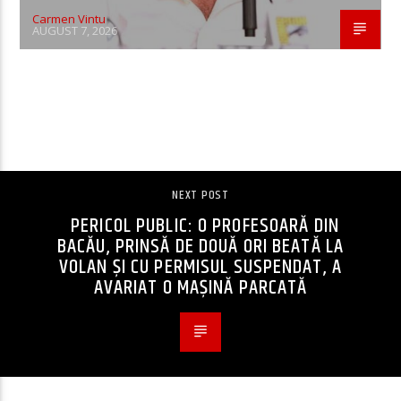
Carmen Vintu
AUGUST 7, 2026
CONTINUE READING
NEXT POST
PERICOL PUBLIC: O PROFESOARĂ DIN
BACĂU, PRINSĂ DE DOUĂ ORI BEATĂ LA
VOLAN ȘI CU PERMISUL SUSPENDAT, A
AVARIAT O MAȘINĂ PARCATĂ