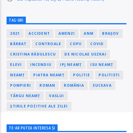
TAG-URI
2021
ACCIDENT
AMENZI
ANM
BRAȘOV
BĂRBAT
CONTROALE
COPII
COVID
CRISTINA RĂDULESCU
DE NICOLAE USZKAI
ELEVI
INCENDIU
IPJ NEAMȚ
ISU NEAMȚ
NEAMȚ
PIATRA NEAMȚ
POLITIE
POLITISTI
POMPIERI
ROMAN
ROMÂNIA
SUCEAVA
TÂRGU NEAMȚ
VASLUI
ȘTIRILE POZITIVE ALE ZILEI
TE-AR PUTEA INTERESA ȘI