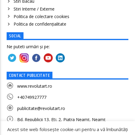
Stiri Bacau
Stiri Interne / Externe
Politica de colectare cookies
Politica de confidenţialitate
SOCIAL
Ne puteti urmări și pe:
CONTACT PUBLICITATE
www.revolutart.ro
+40749927777
publicitate@revolutart.ro
Bd. Republicii 13, Etj. 2, Piatra Neamț, Neamț
Acest site web folosește cookie-uri pentru a vă îmbunătăți