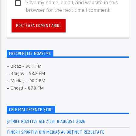
Save my name, email, and website in this
browser for the next time I comment.
FRECVENȚELE NOASTRE
– Bicaz – 96.1 FM
– Brașov – 98.2 FM
– Mediaș – 90.2 FM
– Onești – 87.8 FM
CELE MAI RECENTE ȘTIRI
ȘTIRILE POZITIVE ALE ZILEI, 8 AUGUST 2026
TINERII SPORTIVI DIN MEDIAȘ AU OBȚINUT REZULTATE