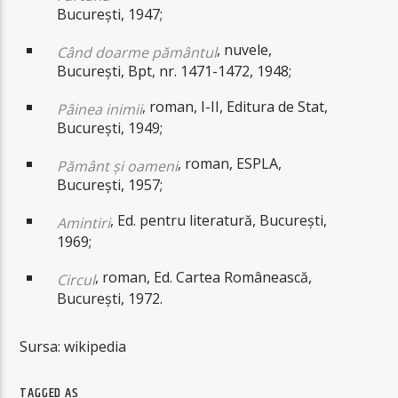
București, 1947;
, nuvele,
Când doarme pământul
București, Bpt, nr. 1471-1472, 1948;
, roman, I-II, Editura de Stat,
Pâinea inimii
București, 1949;
, roman, ESPLA,
Pământ și oameni
București, 1957;
, Ed. pentru literatură, București,
Amintiri
1969;
, roman, Ed. Cartea Românească,
Circul
București, 1972.
Sursa: wikipedia
TAGGED AS