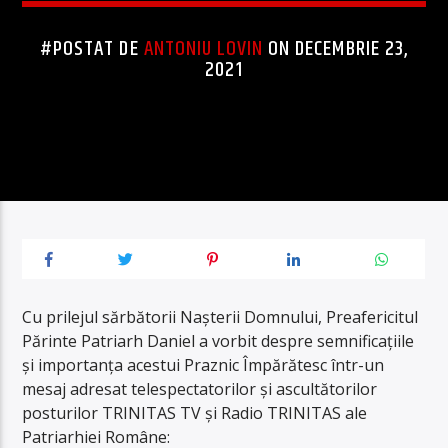
#POSTAT DE
ANTONIU LOVIN
ON DECEMBRIE 23,
2021
Cu prilejul sărbătorii Nașterii Domnului, Preafericitul
Părinte Patriarh Daniel a vorbit despre semnificațiile
și importanța acestui Praznic Împărătesc într-un
mesaj adresat telespectatorilor și ascultătorilor
posturilor TRINITAS TV și Radio TRINITAS ale
Patriarhiei Române: