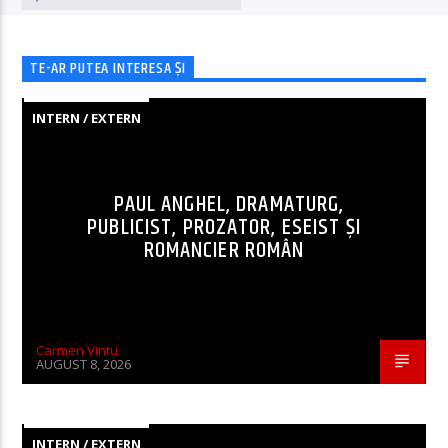
TE-AR PUTEA INTERESA ȘI
INTERN / EXTERN
PAUL ANGHEL, DRAMATURG,
PUBLICIST, PROZATOR, ESEIST ȘI
ROMANCIER ROMÂN
Carmen Vintu
AUGUST 8, 2026
INTERN / EXTERN