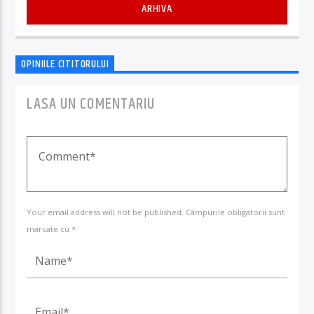
ARHIVA
OPINIILE CITITORULUI
LASA UN COMENTARIU
Your email address will not be published. Câmpurile obligatorii sunt
marcate cu *