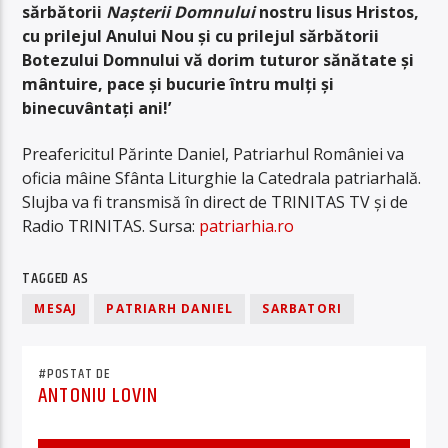
sărbătorii
Nașterii Domnului
nostru Iisus Hristos,
cu prilejul Anului Nou și cu prilejul sărbătorii
Botezului Domnului vă dorim tuturor sănătate și
mântuire, pace și bucurie întru mulți și
binecuvântați ani!’
Preafericitul Părinte Daniel, Patriarhul României va
oficia mâine Sfânta Liturghie la Catedrala patriarhală.
Slujba va fi transmisă în direct de TRINITAS TV și de
Radio TRINITAS. Sursa:
patriarhia.ro
TAGGED AS
MESAJ
PATRIARH DANIEL
SARBATORI
#POSTAT DE
ANTONIU LOVIN