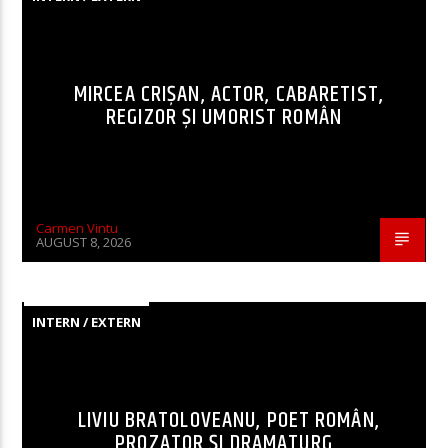
MIRCEA CRIȘAN, ACTOR, CABARETIST,
REGIZOR ȘI UMORIST ROMÂN
Carmen Vintu
AUGUST 8, 2026
INTERN / EXTERN
LIVIU BRATOLOVEANU, POET ROMÂN,
PROZATOR ȘI DRAMATURG