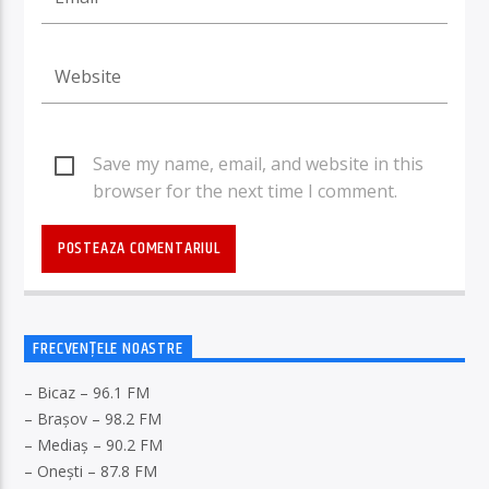
Save my name, email, and website in this
browser for the next time I comment.
FRECVENȚELE NOASTRE
– Bicaz – 96.1 FM
– Brașov – 98.2 FM
– Mediaș – 90.2 FM
– Onești – 87.8 FM