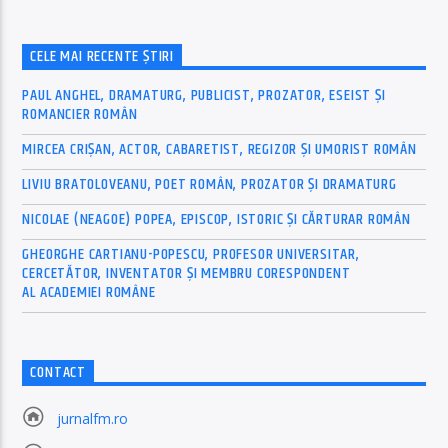
CELE MAI RECENTE ȘTIRI
PAUL ANGHEL, DRAMATURG, PUBLICIST, PROZATOR, ESEIST ȘI
ROMANCIER ROMÂN
MIRCEA CRIȘAN, ACTOR, CABARETIST, REGIZOR ȘI UMORIST ROMÂN
LIVIU BRATOLOVEANU, POET ROMÂN, PROZATOR ȘI DRAMATURG
NICOLAE (NEAGOE) POPEA, EPISCOP, ISTORIC ȘI CĂRTURAR ROMÂN
GHEORGHE CARTIANU-POPESCU, PROFESOR UNIVERSITAR,
CERCETĂTOR, INVENTATOR ȘI MEMBRU CORESPONDENT
AL ACADEMIEI ROMÂNE
CONTACT
jurnalfm.ro