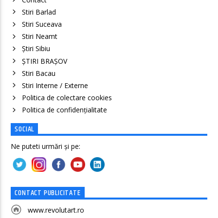
Stiri Barlad
Stiri Suceava
Stiri Neamt
Știri Sibiu
ȘTIRI BRAȘOV
Stiri Bacau
Stiri Interne / Externe
Politica de colectare cookies
Politica de confidenţialitate
SOCIAL
Ne puteti urmări și pe:
CONTACT PUBLICITATE
www.revolutart.ro