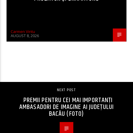
Carmen Vintu
AUGUST 8, 2026
CONTINUE READING
NEXT POST
PREMII PENTRU CEI MAI IMPORTANȚI
AMBASADORI DE IMAGINE AI JUDEȚULUI
BACĂU (FOTO)