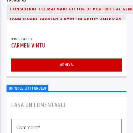
TAGGED AS
CONSIDERAT CEL MAI MARE PICTOR DE PORTRETE AL GENE
JOHN SINGER SARGENT A FOST UN ARTIST AMERICAN
OPERELE SALE EVOCÂND LUXUL EPOCII EDWARDIENE
#POSTAT DE
CARMEN VINTU
ARHIVA
OPINIILE CITITORULUI
LASA UN COMENTARIU