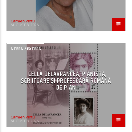
Carmen Vintu
AUGUST 8, 2026
INTERN / EXTERN
CELLA DELAVRANCEA, PIANISTĂ,
SCRIITOARE ȘI PROFESOARĂ ROMÂNĂ
DE PIAN
Carmen Vintu
AUGUST 8, 2026