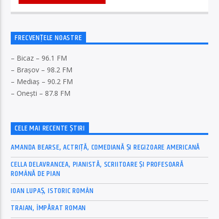
FRECVENȚELE NOASTRE
– Bicaz – 96.1 FM
– Brașov – 98.2 FM
– Mediaș – 90.2 FM
– Onești – 87.8 FM
CELE MAI RECENTE ȘTIRI
AMANDA BEARSE, ACTRIȚĂ, COMEDIANĂ ȘI REGIZOARE AMERICANĂ
CELLA DELAVRANCEA, PIANISTĂ, SCRIITOARE ȘI PROFESOARĂ
ROMÂNĂ DE PIAN
IOAN LUPAȘ, ISTORIC ROMÂN
TRAIAN, ÎMPĂRAT ROMAN