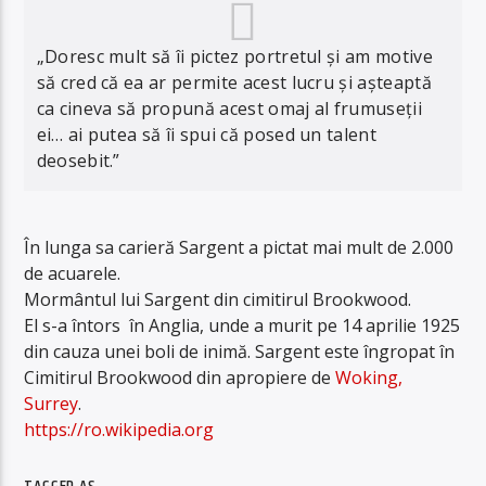
„Doresc mult să îi pictez portretul și am motive
să cred că ea ar permite acest lucru și așteaptă
ca cineva să propună acest omaj al frumuseții
ei… ai putea să îi spui că posed un talent
deosebit.”
În lunga sa carieră Sargent a pictat mai mult de 2.000
de acuarele.
Mormântul lui Sargent din cimitirul Brookwood.
El s-a întors în Anglia, unde a murit pe 14 aprilie 1925
din cauza unei boli de inimă. Sargent este îngropat în
Cimitirul Brookwood din apropiere de
Woking,
Surrey
.
https://ro.wikipedia.org