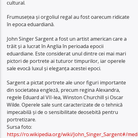
cultural.
Frumusețea și orgoliul regal au fost oarecum ridicate
în epoca eduardiană.
John Singer Sargent a fost un artist american care a
trăit și a lucrat în Anglia în perioada epocii
eduardiane. Este considerat unul dintre cei mai mari
pictori de portrete ai tuturor timpurilor, iar operele
sale evocă luxul și eleganța acestei epoci.
Sargent a pictat portrete ale unor figuri importante
din societatea engleză, precum regina Alexandra,
regele Eduard al VII-lea, Winston Churchill și Oscar
Wilde. Operele sale sunt caracterizate de o tehnică
impecabilă și de o sensibilitate deosebită pentru
portretizare.
Sursa foto:
https://ro.wikipedia.org/wiki/John_Singer_Sargent#/me