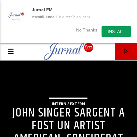
Jurnal FM
Ascultă Jurnal FM direct în aplicație !
No Thanks
INSTALL
INTERN / EXTERN
JOHN SINGER SARGENT A
FOST UN ARTIST