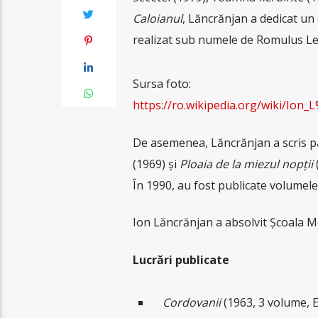
Caloianul
, Lăncrănjan a dedicat un 
realizat sub numele de Romulus Le
Sursa foto:
https://ro.wikipedia.org/wiki/I
De asemenea, Lăncrănjan a scris p
(1969) și
Ploaia de la miezul nopții
În 1990, au fost publicate volumel
Ion Lăncrănjan a absolvit Școala M
Lucrări publicate
Cordovanii
(1963, 3 volume, Ed