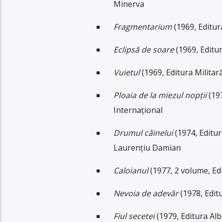
Minerva
Fragmentarium
(1969, Editur
Eclipsă de soare
(1969, Editur
Vuietul
(1969, Editura Militar
Ploaia de la miezul nopții
(197
Internațional
Drumul câinelui
(1974, Editur
Laurențiu Damian
Caloianul
(1977, 2 volume, Ed
Nevoia de adevăr
(1978, Edit
Fiul secetei
(1979, Editura Alb