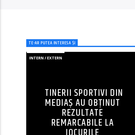
TE-AR PUTEA INTERESA ȘI
INTERN / EXTERN
TINERII SPORTIVI DIN
MEDIAȘ AU OBȚINUT
REZULTATE
REMARCABILE LA
JOCURILE