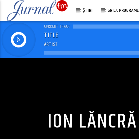
ȘTIRI
GRILA PROGRAM
CURRENT TRACK
TITLE
ARTIST
ION LĂNCRĂ