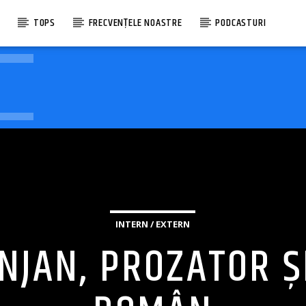
E
TOPS
FRECVENȚELE NOASTRE
PODCASTURI
INTERN / EXTERN
NJAN, PROZATOR ȘI