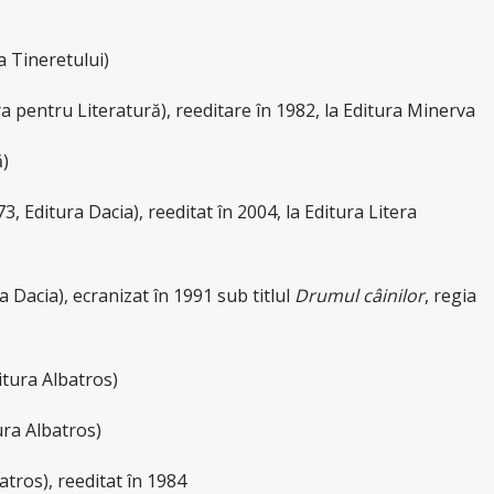
a Tineretului)
a pentru Literatură), reeditare în 1982, la Editura Minerva
ă)
3, Editura Dacia), reeditat în 2004, la Editura Litera
a Dacia), ecranizat în 1991 sub titlul
Drumul câinilor
, regia
itura Albatros)
ura Albatros)
atros), reeditat în 1984