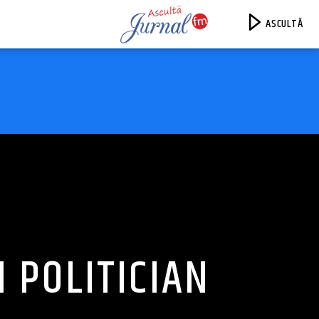
ASCULTĂ
Jurnal FM
 POLITICIAN