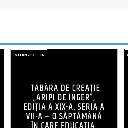
INTERN / EXTERN
TABĂRA DE CREAȚIE
„ARIPI DE ÎNGER”,
EDIȚIA A XIX-A, SERIA A
VII-A – O SĂPTĂMÂNĂ
ÎN CARE EDUCAȚIA,