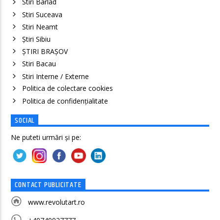
Stiri Barlad
Stiri Suceava
Stiri Neamt
Știri Sibiu
ȘTIRI BRAȘOV
Stiri Bacau
Stiri Interne / Externe
Politica de colectare cookies
Politica de confidenţialitate
SOCIAL
Ne puteti urmări și pe:
CONTACT PUBLICITATE
www.revolutart.ro