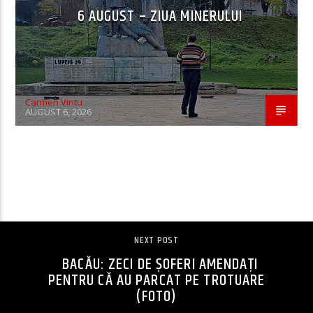
6 AUGUST – ZIUA MINERULUI
Carmen Vintu
AUGUST 6, 2026
CONTINUE READING
NEXT POST
BACĂU: ZECI DE ȘOFERI AMENDAȚI
PENTRU CĂ AU PARCAT PE TROTUARE
(FOTO)