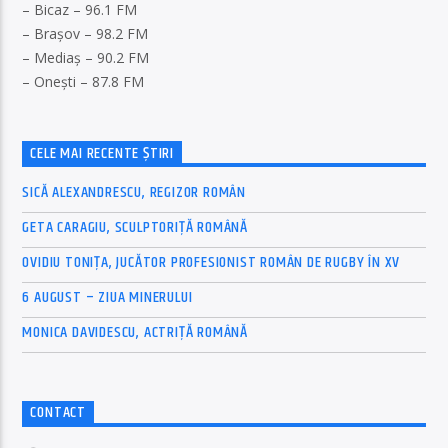
– Bicaz – 96.1 FM
– Brașov – 98.2 FM
– Mediaș – 90.2 FM
– Onești – 87.8 FM
CELE MAI RECENTE ȘTIRI
SICĂ ALEXANDRESCU, REGIZOR ROMÂN
GETA CARAGIU, SCULPTORIȚĂ ROMÂNĂ
OVIDIU TONIȚA, JUCĂTOR PROFESIONIST ROMÂN DE RUGBY ÎN XV
6 AUGUST – ZIUA MINERULUI
MONICA DAVIDESCU, ACTRIȚĂ ROMÂNĂ
CONTACT