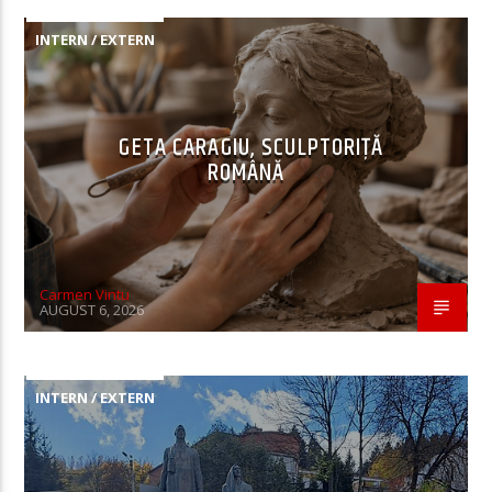
INTERN / EXTERN
GETA CARAGIU, SCULPTORIȚĂ
ROMÂNĂ
Carmen Vintu
AUGUST 6, 2026
INTERN / EXTERN