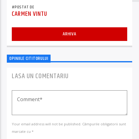
#POSTAT DE
CARMEN VINTU
ARHIVA
OPINIILE CITITORULUI
LASA UN COMENTARIU
Your email address will not be published. Câmpurile obligatorii sunt
marcate cu *