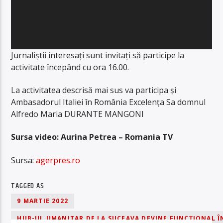
Jurnaliștii interesați sunt invitați să participe la
activitate începând cu ora 16.00.
La activitatea descrisă mai sus va participa și
Ambasadorul Italiei în România Excelența Sa domnul
Alfredo Maria DURANTE MANGONI
Sursa video: Aurina Petrea – Romania TV
Sursa:
agerpres.ro
TAGGED AS
9 MARTIE 2022
HUB-UL UMANITAR DE LA SUCEAVA DEVINE FUNCŢIONAL Î