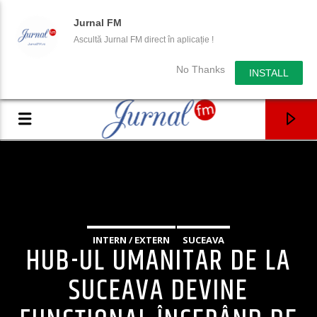
Jurnal FM
Ascultă Jurnal FM direct în aplicație !
No Thanks
INSTALL
INTERN / EXTERN
SUCEAVA
HUB-UL UMANITAR DE LA
SUCEAVA DEVINE