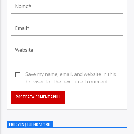
Save my name, email, and website in this
browser for the next time I comment.
FRECVENȚELE NOASTRE