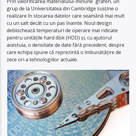
Prin valorificarea materialului-minune grafen, un
grup de la Universitatea din Cambridge susține o
realizare în stocarea datelor care seamănă mai mult
cu un salt decât cu un pas înainte. Noul design
deblochează temperaturi de operare mai ridicate
pentru unitățile hard disk (HDD) și, cu ajutorul
acestuia, o densitate de date fără precedent, despre
care echipa spune că reprezintă o îmbunătățire de
zece ori a tehnologiilor actuale.