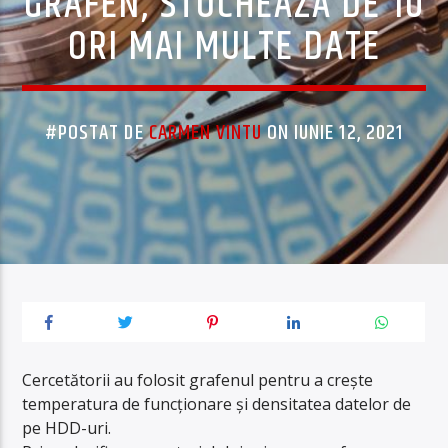
GRAFEN, STOCHEAZĂ DE 10
ORI MAI MULTE DATE
#POSTAT DE
CARMEN VINTU
ON IUNIE 12, 2021
Cercetătorii au folosit grafenul pentru a crește
temperatura de funcționare și densitatea datelor de
pe HDD-uri.