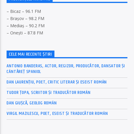
– Bicaz – 96.1 FM
– Brașov – 98.2 FM
– Mediaș – 90.2 FM
– Onești – 87.8 FM
CELE MAI RECENTE ȘTIRI
ANTONIO BANDERAS, ACTOR, REGIZOR, PRODUCĂTOR, DANSATOR ȘI
CÂNTĂREȚ SPANIOL
DAN LAURENȚIU, POET, CRITIC LITERAR ȘI ESEIST ROMÂN
TUDOR ȚOPA, SCRIITOR ȘI TRADUCĂTOR ROMÂN
DAN GIUȘCĂ, GEOLOG ROMÂN
VIRGIL MAZILESCU, POET, ESEIST ȘI TRADUCĂTOR ROMÂN