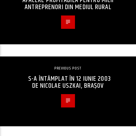
AFACERE PROFITABILĂ PENTRU MICII
ANTREPRENORI DIN MEDIUL RURAL
PREVIOUS POST
S-A ÎNTÂMPLAT ÎN 12 IUNIE 2003
DE NICOLAE USZKAI, BRAȘOV