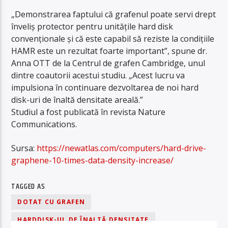
„Demonstrarea faptului că grafenul poate servi drept
înveliș protector pentru unitățile hard disk
convenționale și că este capabil să reziste la condițiile
HAMR este un rezultat foarte important”, spune dr.
Anna OTT de la Centrul de grafen Cambridge, unul
dintre coautorii acestui studiu. „Acest lucru va
impulsiona în continuare dezvoltarea de noi hard
disk-uri de înaltă densitate areală.”
Studiul a fost publicată în revista Nature
Communications.
Sursa:
https://newatlas.com/computers/hard-drive-
graphene-10-times-data-density-increase/
TAGGED AS
DOTAT CU GRAFEN
HARDDISK-UL DE ÎNALTĂ DENSITATE