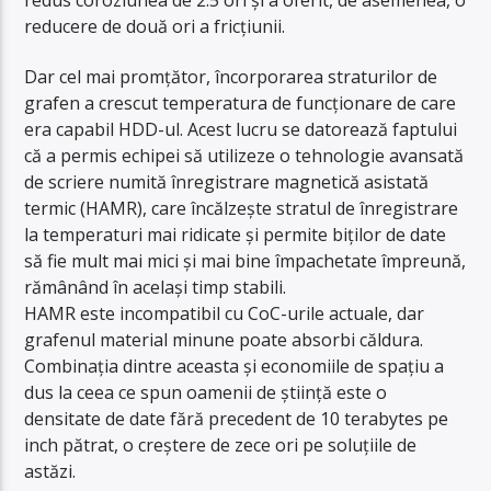
reducere de două ori a fricțiunii.
Dar cel mai promțător, încorporarea straturilor de
grafen a crescut temperatura de funcționare de care
era capabil HDD-ul. Acest lucru se datorează faptului
că a permis echipei să utilizeze o tehnologie avansată
de scriere numită înregistrare magnetică asistată
termic (HAMR), care încălzește stratul de înregistrare
la temperaturi mai ridicate și permite biților de date
să fie mult mai mici și mai bine împachetate împreună,
rămânând în același timp stabili.
HAMR este incompatibil cu CoC-urile actuale, dar
grafenul material minune poate absorbi căldura.
Combinația dintre aceasta și economiile de spațiu a
dus la ceea ce spun oamenii de știință este o
densitate de date fără precedent de 10 terabytes pe
inch pătrat, o creștere de zece ori pe soluțiile de
astăzi.