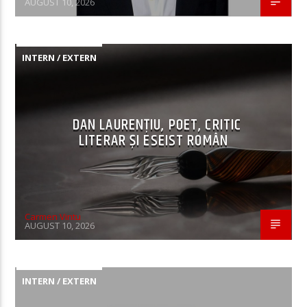
AUGUST 10, 2026
INTERN / EXTERN
DAN LAURENȚIU, POET, CRITIC
LITERAR ȘI ESEIST ROMÂN
Carmen Vintu
AUGUST 10, 2026
INTERN / EXTERN