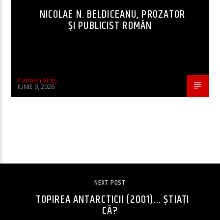
NICOLAE N. BELDICEANU, PROZATOR
ȘI PUBLICIST ROMÂN
Carmen Vintu
IUNIE 9, 2026
CONTINUE READING
NEXT POST
TOPIREA ANTARCTICII (2001)… ȘTIAȚI
CĂ?