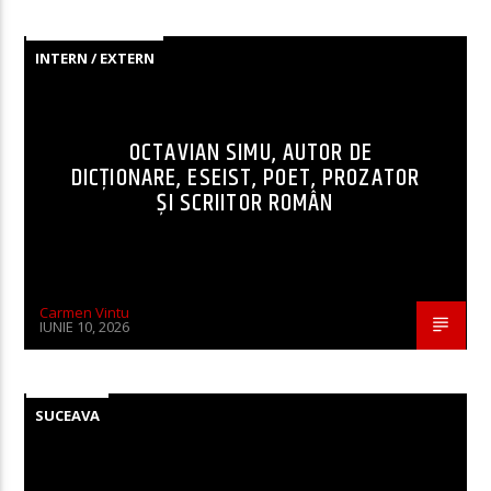
INTERN / EXTERN
OCTAVIAN SIMU, AUTOR DE
DICȚIONARE, ESEIST, POET, PROZATOR
ȘI SCRIITOR ROMÂN
Carmen Vintu
IUNIE 10, 2026
SUCEAVA