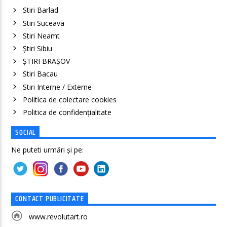
Stiri Barlad
Stiri Suceava
Stiri Neamt
Știri Sibiu
ȘTIRI BRAȘOV
Stiri Bacau
Stiri Interne / Externe
Politica de colectare cookies
Politica de confidenţialitate
SOCIAL
Ne puteti urmări și pe:
CONTACT PUBLICITATE
www.revolutart.ro