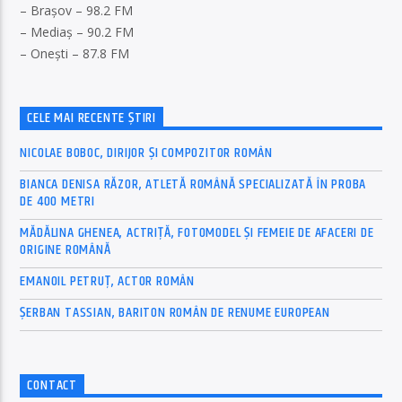
– Brașov – 98.2 FM
– Mediaș – 90.2 FM
– Onești – 87.8 FM
CELE MAI RECENTE ȘTIRI
NICOLAE BOBOC, DIRIJOR ȘI COMPOZITOR ROMÂN
BIANCA DENISA RĂZOR, ATLETĂ ROMÂNĂ SPECIALIZATĂ ÎN PROBA
DE 400 METRI
MĂDĂLINA GHENEA, ACTRIȚĂ, FOTOMODEL ȘI FEMEIE DE AFACERI DE
ORIGINE ROMÂNĂ
EMANOIL PETRUȚ, ACTOR ROMÂN
ȘERBAN TASSIAN, BARITON ROMÂN DE RENUME EUROPEAN
CONTACT