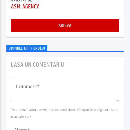
#POSTAT DE
ASM AGENCY
ARHIVA
OPINIILE CITITORULUI
LASA UN COMENTARIU
Your email address will not be published. Câmpurile obligatorii sunt
marcate cu *