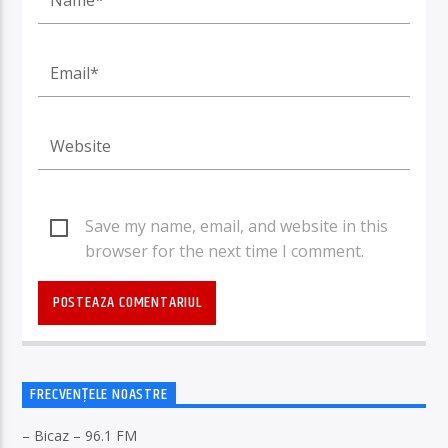
Save my name, email, and website in this
browser for the next time I comment.
FRECVENȚELE NOASTRE
– Bicaz – 96.1 FM