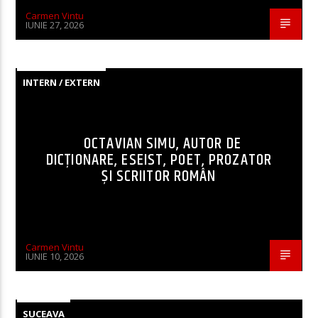
Carmen Vintu
IUNIE 27, 2026
INTERN / EXTERN
OCTAVIAN SIMU, AUTOR DE
DICȚIONARE, ESEIST, POET, PROZATOR
ȘI SCRIITOR ROMÂN
Carmen Vintu
IUNIE 10, 2026
SUCEAVA