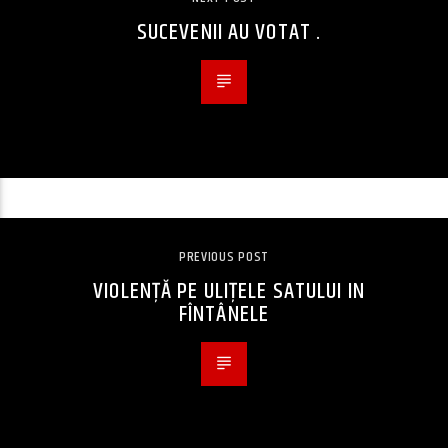
SUCEVENII AU VOTAT .
PREVIOUS POST
VIOLENȚĂ PE ULIȚELE SATULUI IN
FÎNTÂNELE