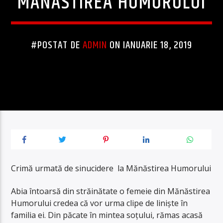
MĂNĂSTIREA HUMORULUI
#POSTAT DE
ADMIN
ON IANUARIE 18, 2019
Crimă urmată de sinucidere la Mănăstirea Humorului
Abia întoarsă din străinătate o femeie din Mănăstirea
Humorului credea că vor urma clipe de liniște în
familia ei. Din păcate în mintea soțului, rămas acasă