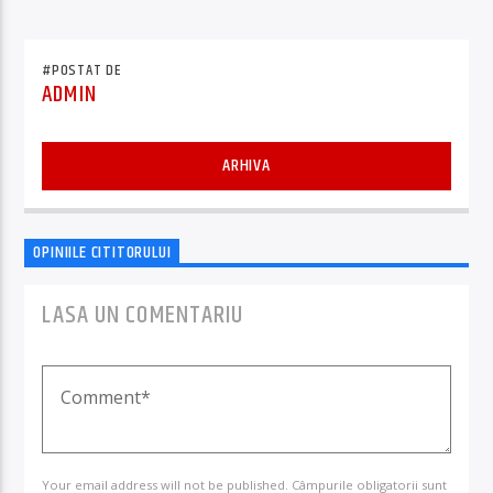
#POSTAT DE
ADMIN
ARHIVA
OPINIILE CITITORULUI
LASA UN COMENTARIU
Your email address will not be published. Câmpurile obligatorii sunt