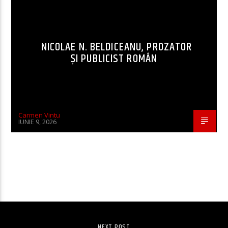
NICOLAE N. BELDICEANU, PROZATOR
ȘI PUBLICIST ROMÂN
Carmen Vintu
IUNIE 9, 2026
CONTINUE READING
NEXT POST