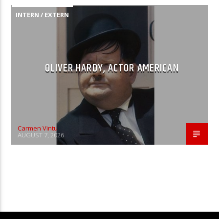
INTERN / EXTERN
OLIVER HARDY, ACTOR AMERICAN
Carmen Vintu
AUGUST 7, 2026
CONTINUE READING