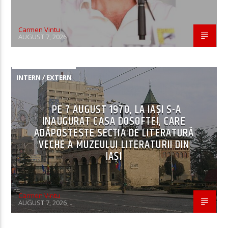
Carmen Vintu
AUGUST 7, 2026
INTERN / EXTERN
PE 7 AUGUST 1970, LA IAŞI S-A
INAUGURAT CASA DOSOFTEI, CARE
ADĂPOSTEŞTE SECŢIA DE LITERATURĂ
VECHE A MUZEULUI LITERATURII DIN
IAŞI
Carmen Vintu
AUGUST 7, 2026