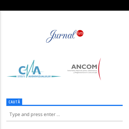
CAUTĂ