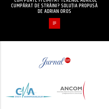
CUM POATE FI LIMITAT TERENUL AGRICOL
CUMPĂRAT DE STRĂINI? SOLUȚIA PROPUSĂ
DE ADRIAN OROS