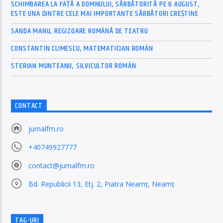
SCHIMBAREA LA FAȚĂ A DOMNULUI, SĂRBĂTORITĂ PE 6 AUGUST,
ESTE UNA DINTRE CELE MAI IMPORTANTE SĂRBĂTORI CREȘTINE
SANDA MANU, REGIZOARE ROMÂNĂ DE TEATRU
CONSTANTIN CLIMESCU, MATEMATICIAN ROMÂN
STERIAN MUNTEANU, SILVICULTOR ROMÂN
CONTACT
jurnalfm.ro
+40749927777
contact@jurnalfm.ro
Bd. Republicii 13, Etj. 2, Piatra Neamț, Neamț
TAG-URI