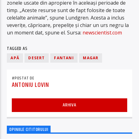
zonele uscate din apropiere în aceleași perioade de
timp. „Aceste resurse sunt de fapt folosite de toate
celelalte animale”, spune Lundgren. Acesta a inclus
veverițe, căprioare, prepelițe și chiar un urs negru la
un moment dat, spune el.
Sursa:
newscientist.com
TAGGED AS
APĂ
DESERT
FANTANI
MAGAR
#POSTAT DE
ANTONIU LOVIN
ARHIVA
OPINIILE CITITORULUI