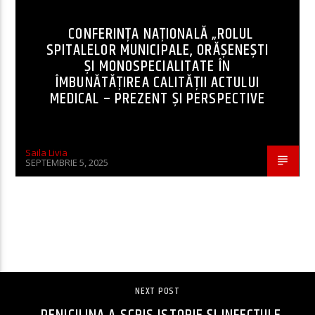
CONFERINȚA NAȚIONALĂ „ROLUL
SPITALELOR MUNICIPALE, ORĂȘENEȘTI
ȘI MONOSPECIALITATE ÎN
ÎMBUNĂTĂȚIREA CALITĂȚII ACTULUI
MEDICAL – PREZENT ȘI PERSPECTIVE
Saila Livia
SEPTEMBRIE 5, 2025
CONTINUE READING
NEXT POST