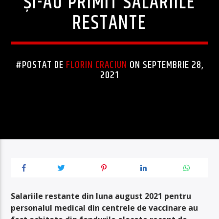
ȘI-AU PRIMIT SALARIILE
RESTANTE
#POSTAT DE
FLORIN CRACIUN
ON SEPTEMBRIE 28,
2021
Salariile restante din luna august 2021 pentru
personalul medical din centrele de vaccinare au