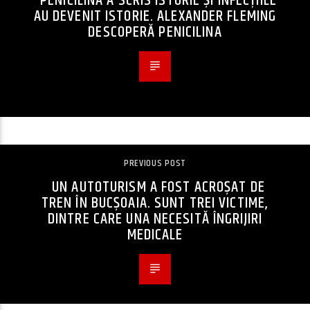
PENICILINA A SCRIS ISTORIE ȘI INFECȚIILE
AU DEVENIT ISTORIE. ALEXANDER FLEMING
DESCOPERĂ PENICILINA
PREVIOUS POST
UN AUTOTURISM A FOST ACROȘAT DE
TREN ÎN BUCȘOAIA. SUNT TREI VICTIME,
DINTRE CARE UNA NECESITĂ ÎNGRIJIRI
MEDICALE