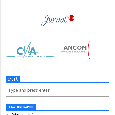
CAUTĂ
LEGATURI RAPIDE
Prima pagină