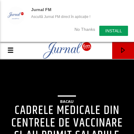
Jurnal FM
Ascultă Jurnal FM direct în aplicație !
No Thanks
INSTALL
BACAU
CADRELE MEDICALE DIN
CENTRELE DE VACCINARE