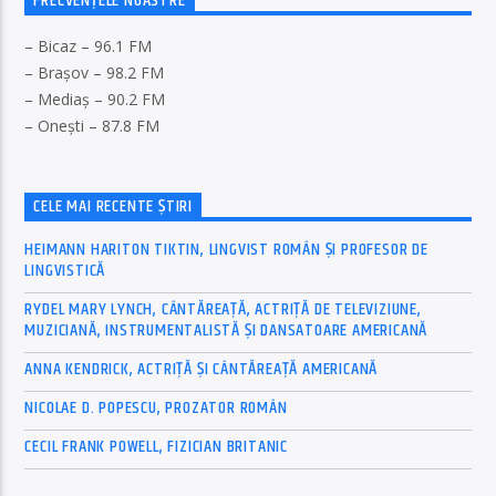
FRECVENȚELE NOASTRE
– Bicaz – 96.1 FM
– Brașov – 98.2 FM
– Mediaș – 90.2 FM
– Onești – 87.8 FM
CELE MAI RECENTE ȘTIRI
HEIMANN HARITON TIKTIN, LINGVIST ROMÂN ȘI PROFESOR DE
LINGVISTICĂ
RYDEL MARY LYNCH, CÂNTĂREAȚĂ, ACTRIȚĂ DE TELEVIZIUNE,
MUZICIANĂ, INSTRUMENTALISTĂ ȘI DANSATOARE AMERICANĂ
ANNA KENDRICK, ACTRIȚĂ ȘI CÂNTĂREAȚĂ AMERICANĂ
NICOLAE D. POPESCU, PROZATOR ROMÂN
CECIL FRANK POWELL, FIZICIAN BRITANIC