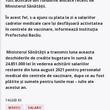
fost achitate din fondurile alocate recent de
Ministerul Sănătății.
În acest fel, s-a ajuns cu plata la zi a salariilor
cadrelor medicale care īși desfășoară activitatea
în centrele de vaccinare, informează Instituția
Prefectului Bacău.
Ministerul Sănătăţii a transmis luna aceasta
deschiderile de credite bugetare în sumă de
24.851.000 lei în vederea achitării salariilor
restante din luna august 2021 pentru personalul
medical din centrele de vaccinare, dupa ce au fost
plătite şi sumele pentru lunile mai – iulie ale
acestui an.
TAGGED AS
MEDICI
SALARII