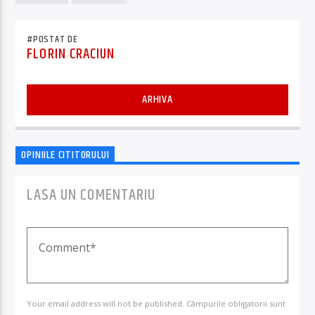
#POSTAT DE
FLORIN CRACIUN
ARHIVA
OPINIILE CITITORULUI
LASA UN COMENTARIU
Your email address will not be published. Câmpurile obligatorii sunt