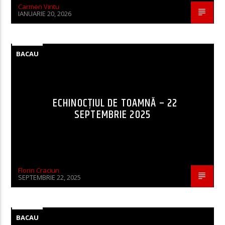
Carmen Vintu
IANUARIE 20, 2026
BACAU
ECHINOCȚIUL DE TOAMNĂ – 22
SEPTEMBRIE 2025
Florin Craciun
SEPTEMBRIE 22, 2025
BACAU