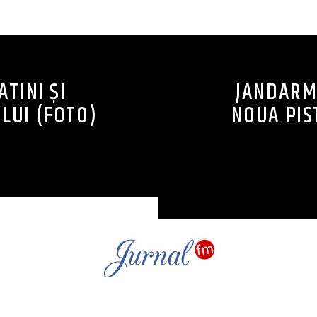
CONTINUE READING
TINI ȘI
JANDARM
LUI (FOTO)
NOUA PIS