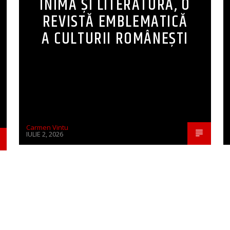
INIMĂ ȘI LITERATURĂ, O
REVISTĂ EMBLEMATICĂ
A CULTURII ROMÂNEȘTI
Carmen Vintu
IULIE 2, 2026