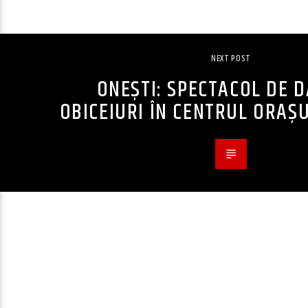
NEXT POST
ONEȘTI: SPECTACOL DE DA
OBICEIURI ÎN CENTRUL ORAȘU