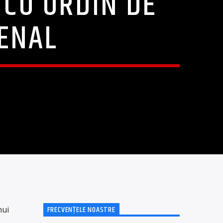
 CU ORDIN DE
PENAL
FRECVENȚELE NOASTRE
nui