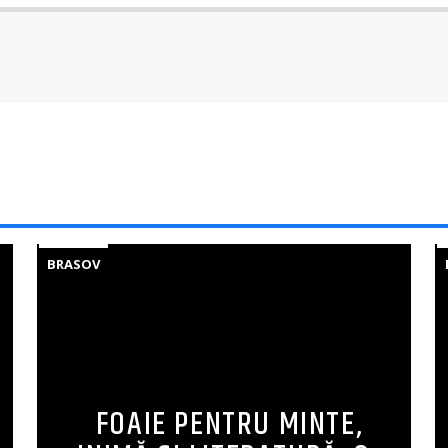
BRASOV
FOAIE PENTRU MINTE,