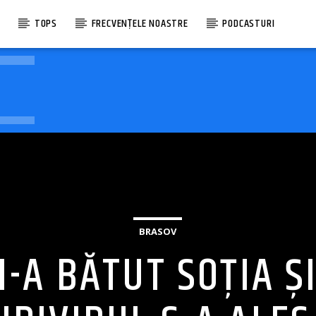
E
TOPS
FRECVENȚELE NOASTRE
PODCASTURI
BRASOV
I-A BĂTUT SOȚIA ȘI