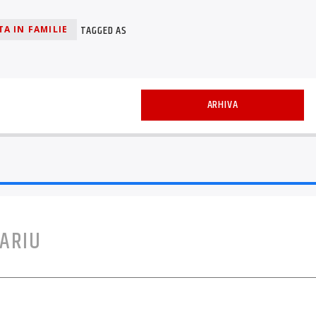
TAGGED AS
A IN FAMILIE
ARHIVA
ARIU