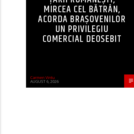
MIRCEA CEL BĂTRÂN,
ACORDA BRAȘOVENILOR
UN PRIVILEGIU
COMERCIAL DEOSEBIT
Carmen Vintu
AUGUST 6, 2026