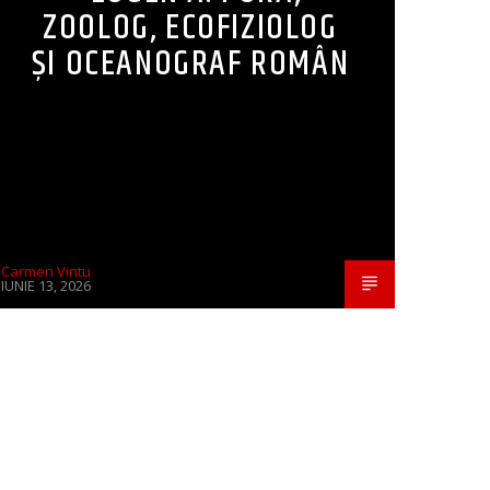
ZOOLOG, ECOFIZIOLOG
ȘI OCEANOGRAF ROMÂN
Carmen Vintu
IUNIE 13, 2026