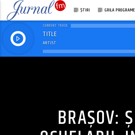
ȘTIRI
GRILA PROGRAM
CURRENT TRACK
TITLE
ARTIST
BRAȘOV: Ș