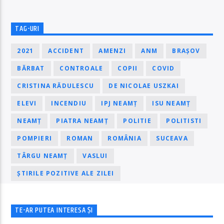
TAG-URI
2021
ACCIDENT
AMENZI
ANM
BRAȘOV
BĂRBAT
CONTROALE
COPII
COVID
CRISTINA RĂDULESCU
DE NICOLAE USZKAI
ELEVI
INCENDIU
IPJ NEAMȚ
ISU NEAMȚ
NEAMȚ
PIATRA NEAMȚ
POLITIE
POLITISTI
POMPIERI
ROMAN
ROMÂNIA
SUCEAVA
TÂRGU NEAMȚ
VASLUI
ȘTIRILE POZITIVE ALE ZILEI
TE-AR PUTEA INTERESA ȘI