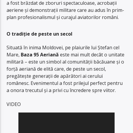
a fost brăzdat de zboruri spectaculoase, acrobații
aeriene și demonstrații militare care au adus în prim-
plan profesionalismul și curajul aviatorilor români.
O tradiție de peste un secol
Situată în inima Moldovei, pe plaiurile lui Ștefan cel
Mare,
Baza 95 Aeriană
este mai mult decât o unitate
militară – este un simbol al comunității băcăuane și o
forță aeriană de elită care, de peste un secol,
pregătește generații de apărători ai cerului
românesc. Evenimentul a fost prilejul perfect pentru
a onora trecutul și a privi cu încredere spre viitor.
VIDEO
Player
video