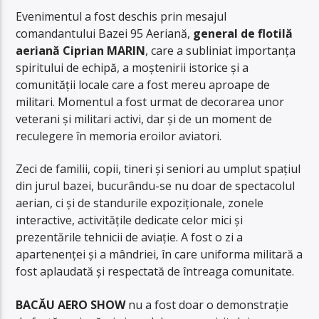
Evenimentul a fost deschis prin mesajul
comandantului Bazei 95 Aeriană,
general de flotilă
aeriană Ciprian MARIN
, care a subliniat importanța
spiritului de echipă, a moștenirii istorice și a
comunității locale care a fost mereu aproape de
militari. Momentul a fost urmat de decorarea unor
veterani și militari activi, dar și de un moment de
reculegere în memoria eroilor aviatori.
Zeci de familii, copii, tineri și seniori au umplut spațiul
din jurul bazei, bucurându-se nu doar de spectacolul
aerian, ci și de standurile expoziționale, zonele
interactive, activitățile dedicate celor mici și
prezentările tehnicii de aviație. A fost o zi a
apartenenței și a mândriei, în care uniforma militară a
fost aplaudată și respectată de întreaga comunitate.
BACĂU AERO SHOW
nu a fost doar o demonstrație