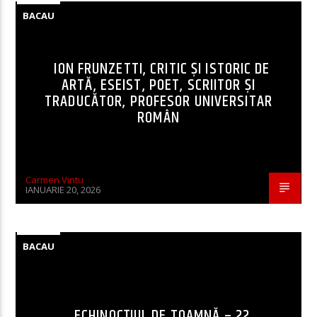
BACAU
ION FRUNZETTI, CRITIC ȘI ISTORIC DE
ARTĂ, ESEIST, POET, SCRIITOR ȘI
TRADUCĂTOR, PROFESOR UNIVERSITAR
ROMÂN
Carmen Vintu
IANUARIE 20, 2026
BACAU
ECHINOCȚIUL DE TOAMNĂ – 22