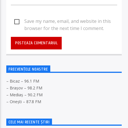
Save my name, email, and website in this
browser for the next time I comment.
FRECVENȚELE NOASTRE
– Bicaz – 96.1 FM
– Brașov – 98.2 FM
– Mediaș – 90.2 FM
– Onești – 87.8 FM
CELE MAI RECENTE ȘTIRI