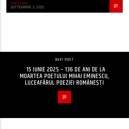
Saila Livia
SEPTEMBRIE 5, 2025
CONTINUE READING
NEXT POST
15 IUNIE 2025 – 136 DE ANI DE LA
MOARTEA POETULUI MIHAI EMINESCU,
LUCEAFĂRUL POEZIEI ROMÂNEȘTI