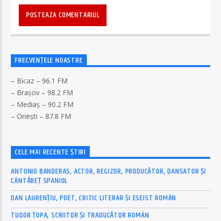
FRECVENȚELE NOASTRE
– Bicaz – 96.1 FM
– Brașov – 98.2 FM
– Mediaș – 90.2 FM
– Onești – 87.8 FM
CELE MAI RECENTE ȘTIRI
ANTONIO BANDERAS, ACTOR, REGIZOR, PRODUCĂTOR, DANSATOR ȘI
CÂNTĂREȚ SPANIOL
DAN LAURENȚIU, POET, CRITIC LITERAR ȘI ESEIST ROMÂN
TUDOR ȚOPA, SCRIITOR ȘI TRADUCĂTOR ROMÂN