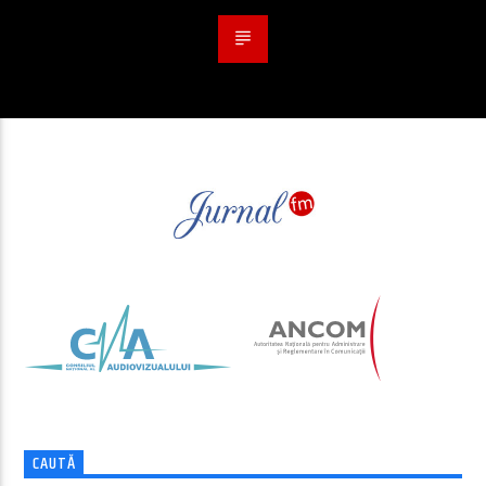
CAUTĂ