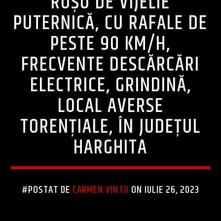
ROȘU DE VIJELIE
PUTERNICĂ, CU RAFALE DE
PESTE 90 KM/H,
FRECVENTE DESCĂRCĂRI
ELECTRICE, GRINDINĂ,
LOCAL AVERSE
TORENȚIALE, ÎN JUDEȚUL
HARGHITA
#POSTAT DE
CARMEN VINTU
ON IULIE 26, 2023