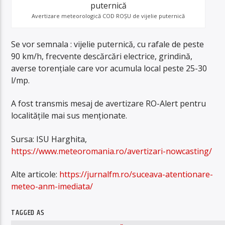
Avertizare meteorologică COD ROȘU de vijelie puternică
Se vor semnala : vijelie puternică, cu rafale de peste
90 km/h, frecvente descărcări electrice, grindină,
averse torențiale care vor acumula local peste 25-30
l/mp.
A fost transmis mesaj de avertizare RO-Alert pentru
localitățile mai sus menționate.
Sursa: ISU Harghita,
https://www.meteoromania.ro/avertizari-nowcasting/
Alte articole:
https://jurnalfm.ro/suceava-atentionare-
meteo-anm-imediata/
TAGGED AS