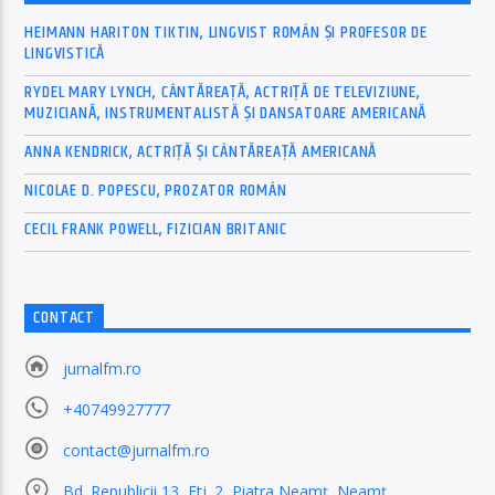
HEIMANN HARITON TIKTIN, LINGVIST ROMÂN ȘI PROFESOR DE
LINGVISTICĂ
RYDEL MARY LYNCH, CÂNTĂREAȚĂ, ACTRIȚĂ DE TELEVIZIUNE,
MUZICIANĂ, INSTRUMENTALISTĂ ȘI DANSATOARE AMERICANĂ
ANNA KENDRICK, ACTRIȚĂ ȘI CÂNTĂREAȚĂ AMERICANĂ
NICOLAE D. POPESCU, PROZATOR ROMÂN
CECIL FRANK POWELL, FIZICIAN BRITANIC
CONTACT
jurnalfm.ro
+40749927777
contact@jurnalfm.ro
Bd. Republicii 13, Etj. 2, Piatra Neamț, Neamț