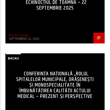
ECHINOCȚIUL DE TOAMNĂ – 22
SEPTEMBRIE 2025
Florin Craciun
SEPTEMBRIE 22, 2025
BACAU
CONFERINȚA NAȚIONALĂ „ROLUL
SPITALELOR MUNICIPALE, ORĂȘENEȘTI
ȘI MONOSPECIALITATE ÎN
ÎMBUNĂTĂȚIREA CALITĂȚII ACTULUI
MEDICAL – PREZENT ȘI PERSPECTIVE