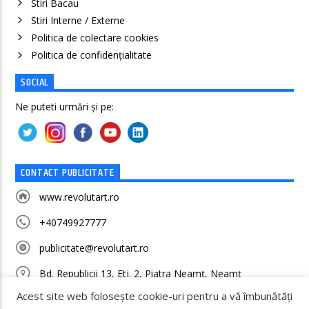
Stiri Bacau
Stiri Interne / Externe
Politica de colectare cookies
Politica de confidenţialitate
SOCIAL
Ne puteti urmări și pe:
CONTACT PUBLICITATE
www.revolutart.ro
+40749927777
publicitate@revolutart.ro
Bd. Republicii 13, Etj. 2, Piatra Neamț, Neamț
Acest site web folosește cookie-uri pentru a vă îmbunătăți