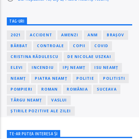
TAG-URI
2021
ACCIDENT
AMENZI
ANM
BRAȘOV
BĂRBAT
CONTROALE
COPII
COVID
CRISTINA RĂDULESCU
DE NICOLAE USZKAI
ELEVI
INCENDIU
IPJ NEAMȚ
ISU NEAMȚ
NEAMȚ
PIATRA NEAMȚ
POLITIE
POLITISTI
POMPIERI
ROMAN
ROMÂNIA
SUCEAVA
TÂRGU NEAMȚ
VASLUI
ȘTIRILE POZITIVE ALE ZILEI
TE-AR PUTEA INTERESA ȘI