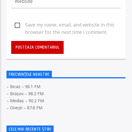
Save my name, email, and website in this
browser for the next time I comment.
FRECVENȚELE NOASTRE
– Bicaz – 96.1 FM
– Brașov – 98.2 FM
– Mediaș – 90.2 FM
– Onești – 87.8 FM
CELE MAI RECENTE ȘTIRI