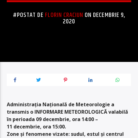
#POSTAT DE
FLORIN CRACIUN
ON DECEMBRIE 9,
2020
Administrația Națională de Meteorologie a
transmis o INFORMARE METEOROLOGICĂ valabilă
în perioada
09 decembrie, ora 14:00 –
11 decembrie, ora 15:00.
Zone și fenomene vizate: sudul, estul și centrul