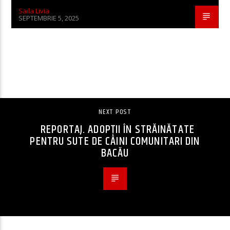
Saila Livia
SEPTEMBRIE 5, 2025
CONTINUE READING
NEXT POST
REPORTAJ. ADOPȚII ÎN STRĂINĂTATE
PENTRU SUTE DE CÂINI COMUNITARI DIN
BACĂU