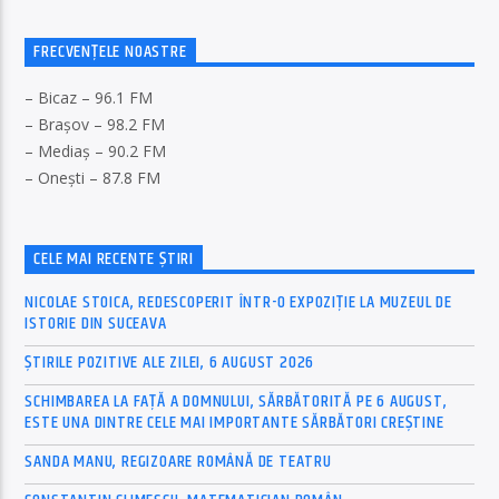
FRECVENȚELE NOASTRE
– Bicaz – 96.1 FM
– Brașov – 98.2 FM
– Mediaș – 90.2 FM
– Onești – 87.8 FM
CELE MAI RECENTE ȘTIRI
NICOLAE STOICA, REDESCOPERIT ÎNTR-O EXPOZIȚIE LA MUZEUL DE
ISTORIE DIN SUCEAVA
ȘTIRILE POZITIVE ALE ZILEI, 6 AUGUST 2026
SCHIMBAREA LA FAȚĂ A DOMNULUI, SĂRBĂTORITĂ PE 6 AUGUST,
ESTE UNA DINTRE CELE MAI IMPORTANTE SĂRBĂTORI CREȘTINE
SANDA MANU, REGIZOARE ROMÂNĂ DE TEATRU