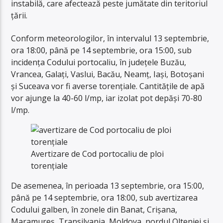
instabilă, care afectează peste jumătate din teritoriul
țării.
Conform meteorologilor, în intervalul 13 septembrie,
ora 18:00, până pe 14 septembrie, ora 15:00, sub
incidența Codului portocaliu, în județele Buzău,
Vrancea, Galați, Vaslui, Bacău, Neamț, Iași, Botoșani
și Suceava vor fi averse torențiale. Cantitățile de apă
vor ajunge la 40-60 l/mp, iar izolat pot depăși 70-80
l/mp.
Avertizare de Cod portocaliu de ploi
torențiale
De asemenea, în perioada 13 septembrie, ora 15:00,
până pe 14 septembrie, ora 18:00, sub avertizarea
Codului galben, în zonele din Banat, Crișana,
Maramureș, Transilvania, Moldova, nordul Olteniei și