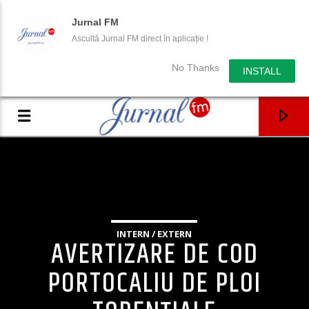
Jurnal FM
Ascultă Jurnal FM direct în aplicație !
No Thanks
INSTALL
INTERN / EXTERN
AVERTIZARE DE COD
PORTOCALIU DE PLOI