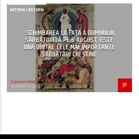
INTERN / EXTERN
SCHIMBAREA LA FAȚĂ A DOMNULUI,
SĂRBĂTORITĂ PE 6 AUGUST, ESTE
UNA DINTRE CELE MAI IMPORTANTE
SĂRBĂTORI CREȘTINE
Carmen Vintu
AUGUST 6, 2026
CONTINUE READING