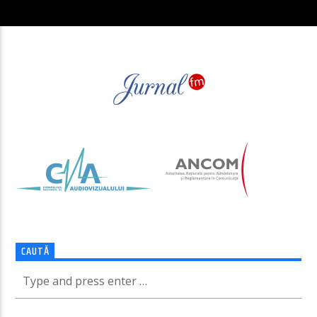
CAUTĂ