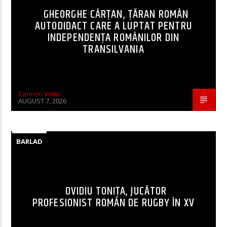
GHEORGHE CÂRȚAN, ŢĂRAN ROMÂN
AUTODIDACT CARE A LUPTAT PENTRU
INDEPENDENȚA ROMÂNILOR DIN
TRANSILVANIA
Carmen Vintu
AUGUST 7, 2026
BARLAD
OVIDIU TONIȚA, JUCĂTOR
PROFESIONIST ROMÂN DE RUGBY ÎN XV