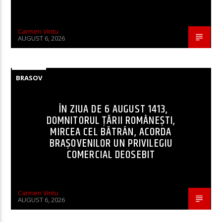
Carmen Vintu
AUGUST 6, 2026
BRASOV
ÎN ZIUA DE 6 AUGUST 1413,
DOMNITORUL ȚĂRII ROMÂNEȘTI,
MIRCEA CEL BĂTRÂN, ACORDA
BRAȘOVENILOR UN PRIVILEGIU
COMERCIAL DEOSEBIT
Carmen Vintu
AUGUST 6, 2026