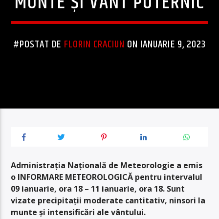
MUNTE ȘI VÂNT PUTERNIC
#POSTAT DE
FLORIN CRACIUN
ON IANUARIE 9, 2023
Administrația Națională de Meteorologie a emis
o INFORMARE METEOROLOGICĂ pentru intervalul
09 ianuarie, ora 18 – 11 ianuarie, ora 18. Sunt
vizate precipitații moderate cantitativ, ninsori la
munte și intensificări ale vântului.