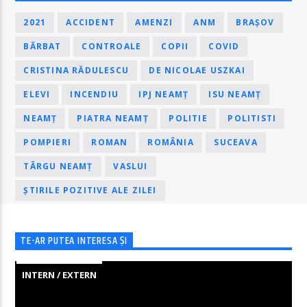
2021
ACCIDENT
AMENZI
ANM
BRAȘOV
BĂRBAT
CONTROALE
COPII
COVID
CRISTINA RĂDULESCU
DE NICOLAE USZKAI
ELEVI
INCENDIU
IPJ NEAMȚ
ISU NEAMȚ
NEAMȚ
PIATRA NEAMȚ
POLITIE
POLITISTI
POMPIERI
ROMAN
ROMÂNIA
SUCEAVA
TÂRGU NEAMȚ
VASLUI
ȘTIRILE POZITIVE ALE ZILEI
TE-AR PUTEA INTERESA ȘI
INTERN / EXTERN