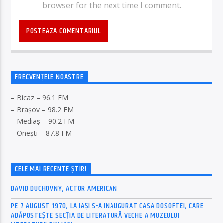
browser for the next time I comment.
FRECVENȚELE NOASTRE
– Bicaz – 96.1 FM
– Brașov – 98.2 FM
– Mediaș – 90.2 FM
– Onești – 87.8 FM
CELE MAI RECENTE ȘTIRI
DAVID DUCHOVNY, ACTOR AMERICAN
PE 7 AUGUST 1970, LA IAŞI S-A INAUGURAT CASA DOSOFTEI, CARE
ADĂPOSTEŞTE SECŢIA DE LITERATURĂ VECHE A MUZEULUI