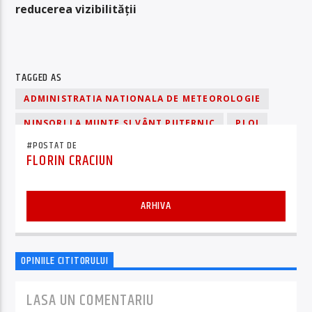
reducerea vizibilității
TAGGED AS
ADMINISTRATIA NATIONALA DE METEOROLOGIE
NINSORI LA MUNTE ȘI VÂNT PUTERNIC
PLOI
#POSTAT DE
FLORIN CRACIUN
ARHIVA
OPINIILE CITITORULUI
LASA UN COMENTARIU