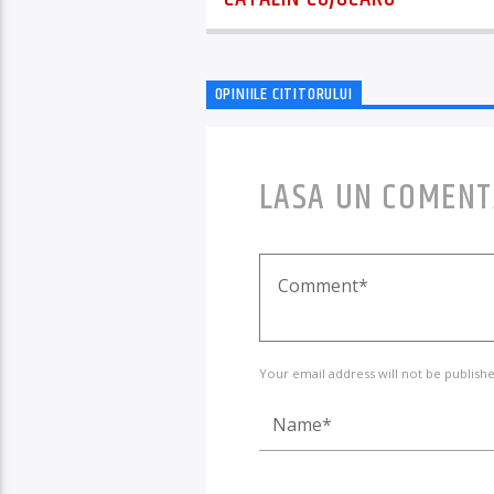
OPINIILE CITITORULUI
LASA UN COMENT
Your email address will not be publishe