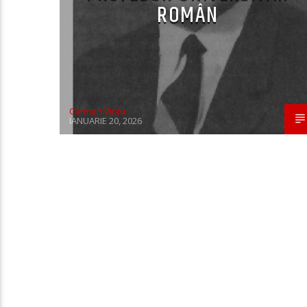
ROMÂN
Carmen Vintu
IANUARIE 20, 2026