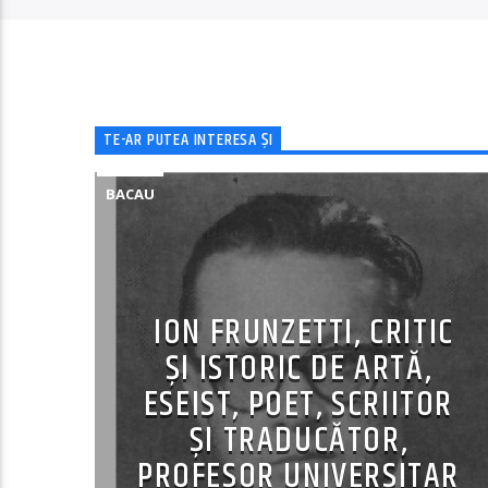
TE-AR PUTEA INTERESA ȘI
BACAU
ION FRUNZETTI, CRITIC
ȘI ISTORIC DE ARTĂ,
ESEIST, POET, SCRIITOR
ȘI TRADUCĂTOR,
PROFESOR UNIVERSITAR