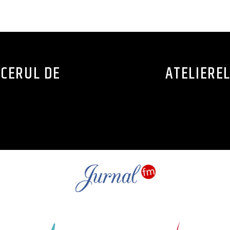
CONTINUE READING
 CERUL DE
ATELIEREL