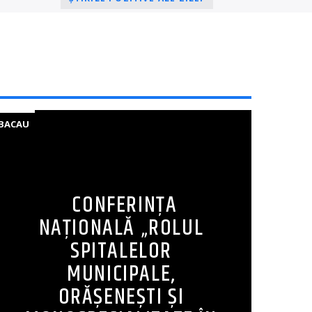
BACAU
CONFERINȚA
NAȚIONALĂ „ROLUL
SPITALELOR
MUNICIPALE,
ORĂȘENEȘTI ȘI