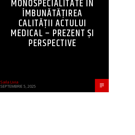
MONOSPECIALITATE ÎN
ÎMBUNĂTĂȚIREA
CALITĂȚII ACTULUI
MEDICAL – PREZENT ȘI
PERSPECTIVE
Saila Livia
SEPTEMBRIE 5, 2025