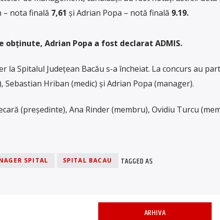
 – nota finală
7,61
și Adrian Popa – notă finală
9.19.
le obținute, Adrian Popa a fost declarat ADMIS.
la Spitalul Județean Bacău s-a încheiat. La concurs au part
c), Sebastian Hriban (medic) și Adrian Popa (manager).
ecară (președinte), Ana Rinder (membru), Ovidiu Turcu (mem
TAGGED AS
NAGER SPITAL
SPITAL BACAU
ARHIVA