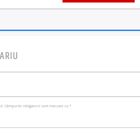
ARIU
d. Câmpurile obligatorii sunt marcate cu *