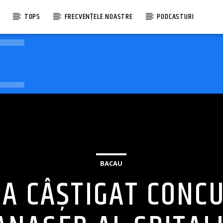
E
TOPS
FRECVENȚELE NOASTRE
PODCASTURI
BACAU
 A CÂȘTIGAT CONC