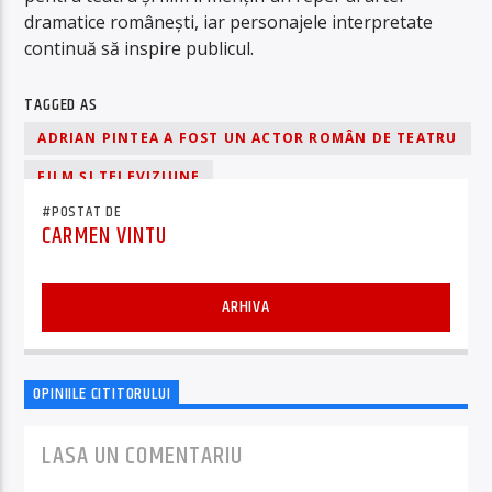
dramatice românești, iar personajele interpretate
continuă să inspire publicul.
TAGGED AS
ADRIAN PINTEA A FOST UN ACTOR ROMÂN DE TEATRU
FILM ȘI TELEVIZIUNE
#POSTAT DE
CARMEN VINTU
ARHIVA
OPINIILE CITITORULUI
LASA UN COMENTARIU