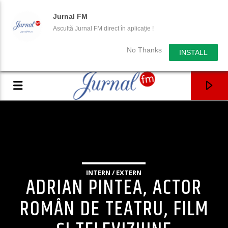
Jurnal FM
Ascultă Jurnal FM direct în aplicație !
No Thanks
INSTALL
INTERN / EXTERN
ADRIAN PINTEA, ACTOR
ROMÂN DE TEATRU, FILM