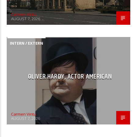
Carmen Vintu
AUGUST 7, 2026
INTERN / EXTERN
OLIVER HARDY, ACTOR AMERICAN
Carmen Vintu
AUGUST 7, 2026