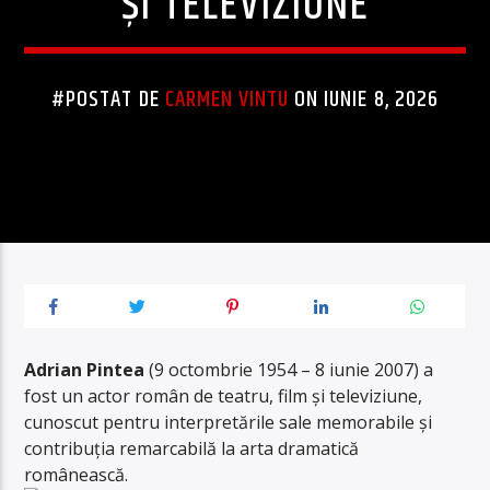
ȘI TELEVIZIUNE
#POSTAT DE
CARMEN VINTU
ON IUNIE 8, 2026
Adrian Pintea
(9 octombrie 1954 – 8 iunie 2007) a
fost un actor român de teatru, film și televiziune,
cunoscut pentru interpretările sale memorabile și
contribuția remarcabilă la arta dramatică
românească.