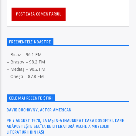
FRECVENȚELE NOASTRE
– Bicaz – 96.1 FM
– Brașov – 98.2 FM
– Mediaș – 90.2 FM
– Onești – 87.8 FM
CELE MAI RECENTE ȘTIRI
DAVID DUCHOVNY, ACTOR AMERICAN
PE 7 AUGUST 1970, LA IAŞI S-A INAUGURAT CASA DOSOFTEI, CARE
ADĂPOSTEŞTE SECŢIA DE LITERATURĂ VECHE A MUZEULUI
LITERATURII DIN IAŞI