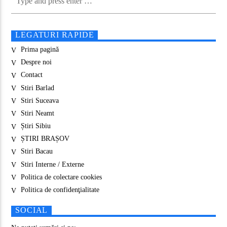
LEGATURI RAPIDE
Prima pagină
Despre noi
Contact
Stiri Barlad
Stiri Suceava
Stiri Neamt
Știri Sibiu
ȘTIRI BRAȘOV
Stiri Bacau
Stiri Interne / Externe
Politica de colectare cookies
Politica de confidenţialitate
SOCIAL