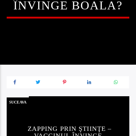
ÎNVINGE BOALA?
SUCEAVA
ZAPPING PRIN ŞTIINŢE –
VACCINUL ÎNVINGE