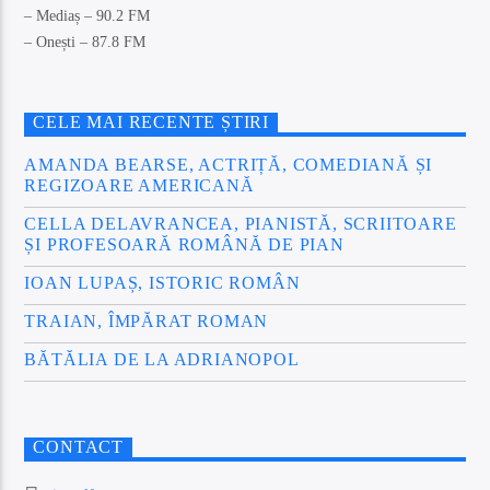
– Mediaș – 90.2 FM
– Onești – 87.8 FM
CELE MAI RECENTE ȘTIRI
AMANDA BEARSE, ACTRIȚĂ, COMEDIANĂ ȘI
REGIZOARE AMERICANĂ
CELLA DELAVRANCEA, PIANISTĂ, SCRIITOARE
ȘI PROFESOARĂ ROMÂNĂ DE PIAN
IOAN LUPAȘ, ISTORIC ROMÂN
TRAIAN, ÎMPĂRAT ROMAN
BĂTĂLIA DE LA ADRIANOPOL
CONTACT