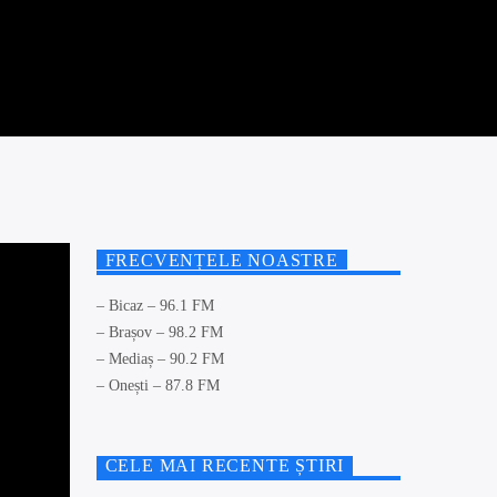
FRECVENȚELE NOASTRE
– Bicaz – 96.1 FM
– Brașov – 98.2 FM
– Mediaș – 90.2 FM
– Onești – 87.8 FM
CELE MAI RECENTE ȘTIRI