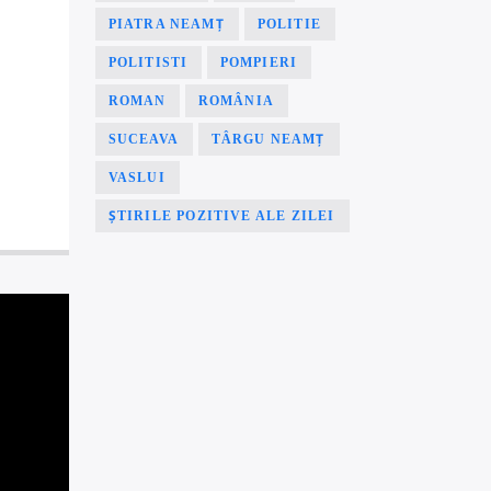
PIATRA NEAMȚ
POLITIE
POLITISTI
POMPIERI
ROMAN
ROMÂNIA
SUCEAVA
TÂRGU NEAMȚ
VASLUI
ȘTIRILE POZITIVE ALE ZILEI