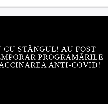
 CU STÂNGUL! AU FOST
TEMPORAR PROGRAMĂRILE
ACCINAREA ANTI-COVID!