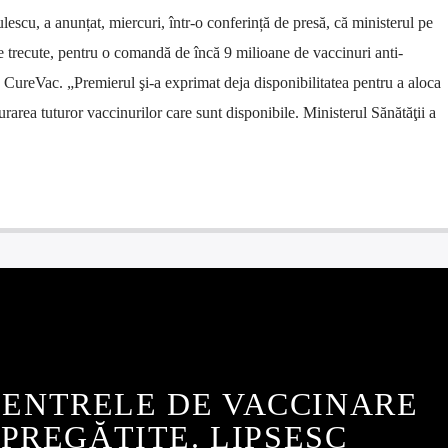
lescu, a anunțat, miercuri, într-o conferință de presă, că ministerul pe
le trecute, pentru o comandă de încă 9 milioane de vaccinuri anti-
eVac. „Premierul şi-a exprimat deja disponibilitatea pentru a aloca
rarea tuturor vaccinurilor care sunt disponibile. Ministerul Sănătăţii a
CENTRELE DE VACCINARE
PREGĂTITE. LIPSESC