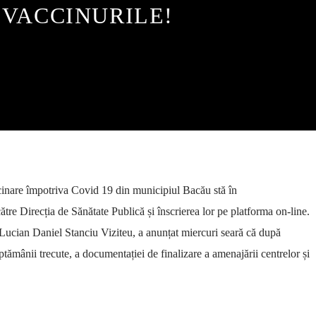
VACCINURILE!
inare împotriva Covid 19 din municipiul Bacău stă în
ătre Direcția de Sănătate Publică și înscrierea lor pe platforma on-line.
Lucian Daniel Stanciu Viziteu, a anunțat miercuri seară că după
ptămânii trecute, a documentației de finalizare a amenajării centrelor și