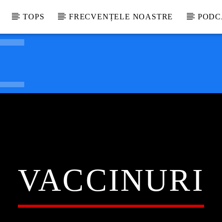
TOPS
FRECVENȚELE NOASTRE
PODC
VACCINURI