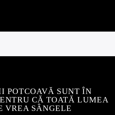
II POTCOAVĂ SUNT ÎN
PENTRU CĂ TOATĂ LUMEA
E VREA SÂNGELE