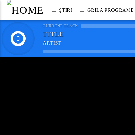
ȘTIRI
GRILA PROGRAME
CURRENT TRACK
TITLE
ARTIST