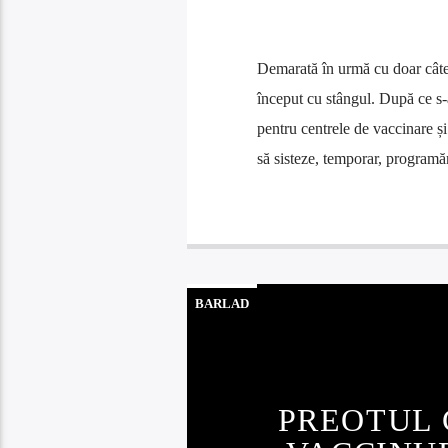
Demarată în urmă cu doar câtev
început cu stângul. După ce s-a
pentru centrele de vaccinare și
să sisteze, temporar, programă
BARLAD
PREOTUL 