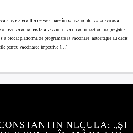
a zile, etapa a II-a de vaccinare împotriva noului coronavirus a
u trezit că au rămas fără vaccinuri, că nu au infrastructura pregătită
 s-a blocat platforma de programare la vaccinare, autoritățile au decis
rile pentru vaccinarea împotriva […]
CONSTANTIN NECULA: „ȘI