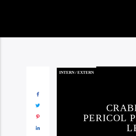
INTERN / EXTERN
CRAB
PERICOL 
L