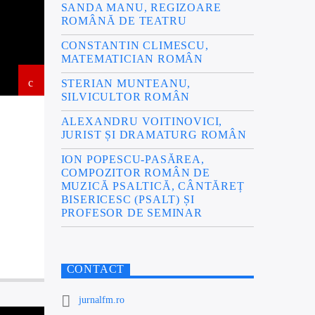
SANDA MANU, REGIZOARE
ROMÂNĂ DE TEATRU
CONSTANTIN CLIMESCU,
MATEMATICIAN ROMÂN
STERIAN MUNTEANU,
SILVICULTOR ROMÂN
ALEXANDRU VOITINOVICI,
JURIST ȘI DRAMATURG ROMÂN
ION POPESCU-PASĂREA,
COMPOZITOR ROMÂN DE
MUZICĂ PSALTICĂ, CÂNTĂREȚ
BISERICESC (PSALT) ȘI
PROFESOR DE SEMINAR
CONTACT
jurnalfm.ro