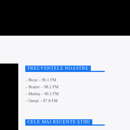
FRECVENȚELE NOASTRE
– Bicaz – 96.1 FM
– Brașov – 98.2 FM
– Mediaș – 90.2 FM
– Onești – 87.8 FM
CELE MAI RECENTE ȘTIRI