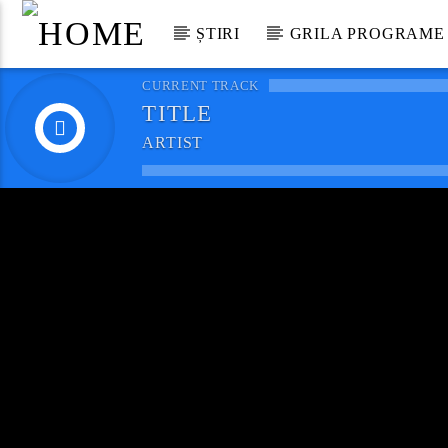
ȘTIRI
GRILA PROGRAME
CURRENT TRACK
TITLE
ARTIST