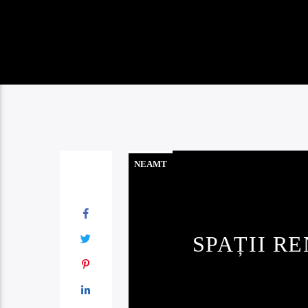
NEAMT
SPAȚII RE