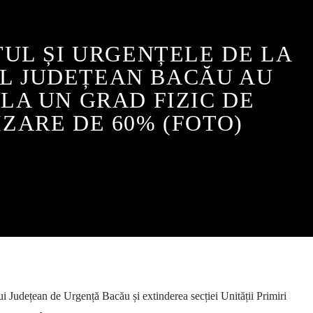
UL ȘI URGENȚELE DE LA
UL JUDEȚEAN BACĂU AU
LA UN GRAD FIZIC DE
ZARE DE 60% (FOTO)
lui Județean de Urgență Bacău și extinderea secției Unității Primiri