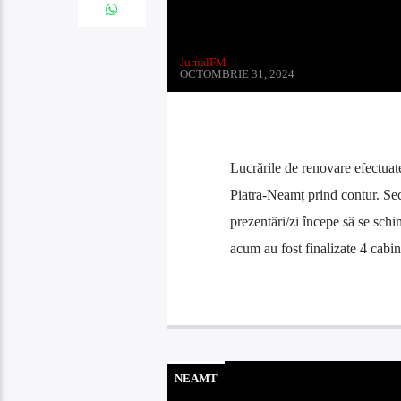
JurnalFM
OCTOMBRIE 31, 2024
Lucrările de renovare efectuat
Piatra-Neamț prind contur. Sec
prezentări/zi începe să se sch
acum au fost finalizate 4 cabin
NEAMT