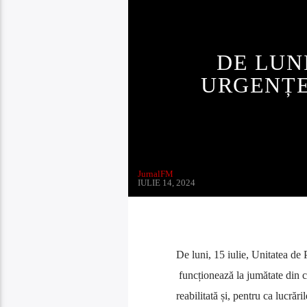
DE LUNI
URGENȚE
JurnalFM
IULIE 14, 2024
De luni, 15 iulie, Unitatea de
funcționează la jumătate din ca
reabilitată și, pentru ca lucrăr