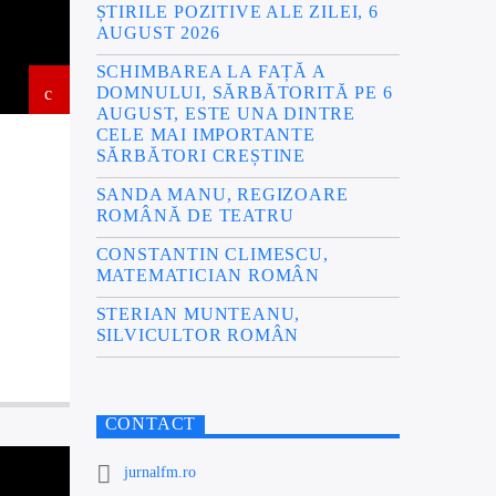
ȘTIRILE POZITIVE ALE ZILEI, 6
AUGUST 2026
SCHIMBAREA LA FAȚĂ A
DOMNULUI, SĂRBĂTORITĂ PE 6
AUGUST, ESTE UNA DINTRE
CELE MAI IMPORTANTE
SĂRBĂTORI CREȘTINE
SANDA MANU, REGIZOARE
ROMÂNĂ DE TEATRU
CONSTANTIN CLIMESCU,
MATEMATICIAN ROMÂN
STERIAN MUNTEANU,
SILVICULTOR ROMÂN
CONTACT
jurnalfm.ro