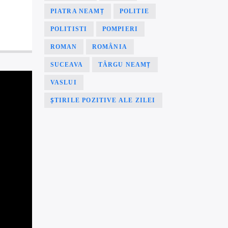
PIATRA NEAMȚ
POLITIE
POLITISTI
POMPIERI
ROMAN
ROMÂNIA
SUCEAVA
TÂRGU NEAMȚ
VASLUI
ȘTIRILE POZITIVE ALE ZILEI