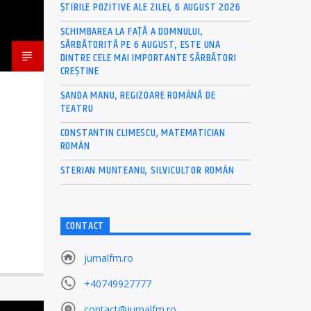
ȘTIRILE POZITIVE ALE ZILEI, 6 AUGUST 2026
SCHIMBAREA LA FAȚĂ A DOMNULUI,
SĂRBĂTORITĂ PE 6 AUGUST, ESTE UNA
DINTRE CELE MAI IMPORTANTE SĂRBĂTORI
CREȘTINE
SANDA MANU, REGIZOARE ROMÂNĂ DE
TEATRU
CONSTANTIN CLIMESCU, MATEMATICIAN
ROMÂN
STERIAN MUNTEANU, SILVICULTOR ROMÂN
CONTACT
jurnalfm.ro
+40749927777
contact@jurnalfm.ro