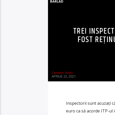
BARLAD
TREI INSPEC
FOST REȚIN
Carmen Vintu
APRILIE 22, 2021
Inspectorii sunt acuzați c
euro ca să acorde ITP-ul 