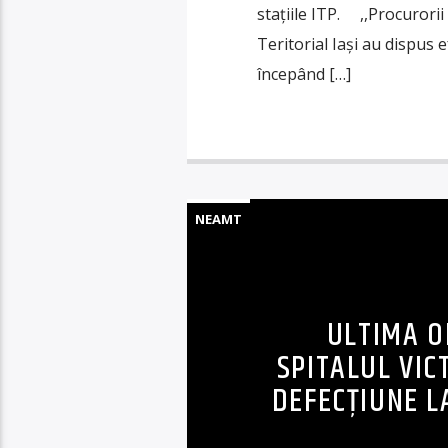
stațiile ITP. ,,Procurorii
Teritorial Iași au dispus 
începând […]
NEAMT
ULTIMA O
SPITALUL VIC
DEFECȚIUNE L