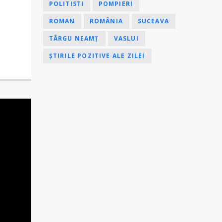
POLITISTI
POMPIERI
ROMAN
ROMÂNIA
SUCEAVA
TÂRGU NEAMȚ
VASLUI
ȘTIRILE POZITIVE ALE ZILEI