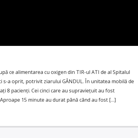
pă ce alimentarea cu oxigen din TIR-ul ATI de al Spitalul
 s-a oprit, potrivit ziarului GÂNDUL. În unitatea mobilă de
ți 8 pacienți. Cei cinci care au supraviețuit au fost
e. Aproape 15 minute au durat până când au fost […]