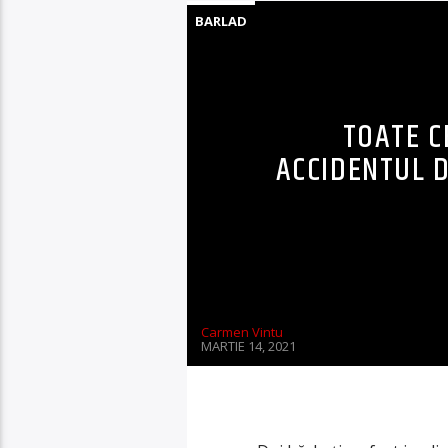
BARLAD
TOATE C
ACCIDENTUL D
Carmen Vintu
MARTIE 14, 2021