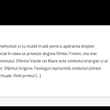
t neîncetat și cu multă trudă pentru apărarea dreptei
ecial în ceea ce privește dogma Sfintei Treimi, cea mai
ismului. Sfântul Vasile cel Mare este simbolul energiei și al
r; Sfântul Grigore Teologul reprezintă simbolul științei
irituale, fiind primul […]