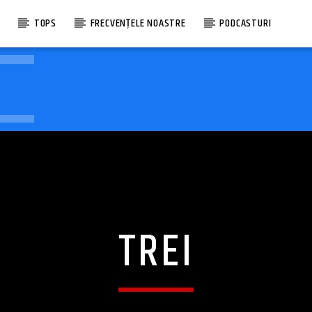
E
TOPS
FRECVENȚELE NOASTRE
PODCASTURI
TREI