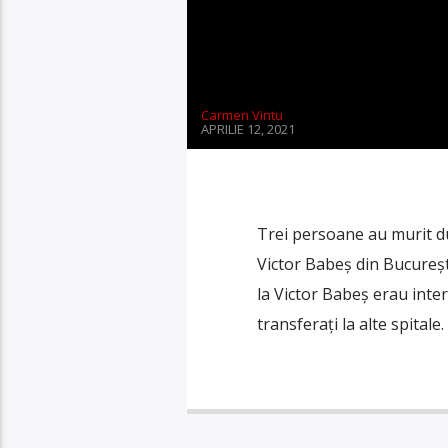
Carmen Vintu
APRILIE 12, 2021
Trei persoane au murit du
Victor Babeș din București
la Victor Babeș erau intera
transferați la alte spital