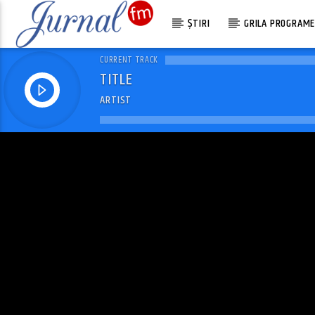
ȘTIRI
GRILA PROGRAM
CURRENT TRACK
TITLE
ARTIST