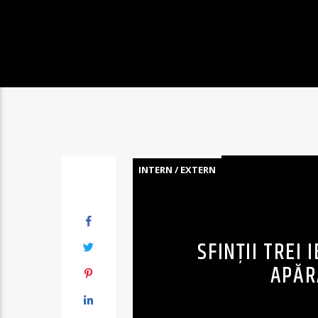
INTERN / EXTERN
SFINŢII TREI 
APĂR