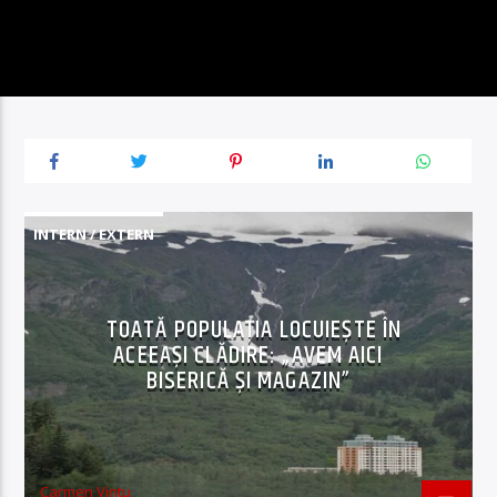
INTERN / EXTERN
TOATĂ POPULAȚIA LOCUIEȘTE ÎN
ACEEAȘI CLĂDIRE: „AVEM AICI
BISERICĂ ȘI MAGAZIN”
Carmen Vintu