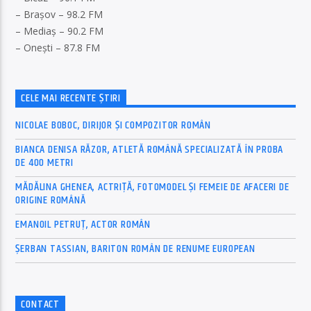
– Brașov – 98.2 FM
– Mediaș – 90.2 FM
– Onești – 87.8 FM
CELE MAI RECENTE ȘTIRI
NICOLAE BOBOC, DIRIJOR ȘI COMPOZITOR ROMÂN
BIANCA DENISA RĂZOR, ATLETĂ ROMÂNĂ SPECIALIZATĂ ÎN PROBA
DE 400 METRI
MĂDĂLINA GHENEA, ACTRIȚĂ, FOTOMODEL ȘI FEMEIE DE AFACERI DE
ORIGINE ROMÂNĂ
EMANOIL PETRUȚ, ACTOR ROMÂN
ȘERBAN TASSIAN, BARITON ROMÂN DE RENUME EUROPEAN
CONTACT