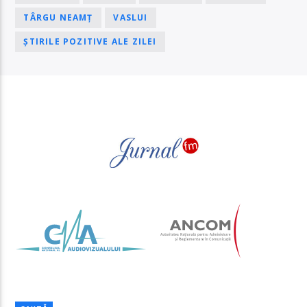
TÂRGU NEAMȚ
VASLUI
ȘTIRILE POZITIVE ALE ZILEI
PAGINI