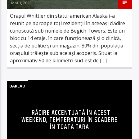
MAI 3, 2021
Orașul Whittier din statul american Alaska i-a
reunit pe aproape toți rezidenții în aceeași clădire
cunoscută sub numele de Begich Towers. Este un
bloc cu 14 etaje, în care funcționează și o clinică,
secția de poliție și un magazin. 80% din populația
orașului trăiește sub același acoperiș. Situat la
aproximativ 90 de kilometri sud-est de […]
BARLAD
RĂCIRE ACCENTUATĂ ÎN ACEST
WEEKEND, TEMPERATURI ÎN SCADERE
ÎN TOATA ȚARA