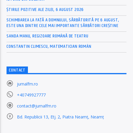
ȘTIRILE POZITIVE ALE ZILEI, 6 AUGUST 2026
SCHIMBAREA LA FAȚĂ A DOMNULUI, SĂRBĂTORITĂ PE 6 AUGUST,
ESTE UNA DINTRE CELE MAI IMPORTANTE SĂRBĂTORI CREȘTINE
SANDA MANU, REGIZOARE ROMÂNĂ DE TEATRU
CONSTANTIN CLIMESCU, MATEMATICIAN ROMÂN
CONTACT
jurnalfm.ro
+40749927777
contact@jurnalfm.ro
Bd. Republicii 13, Etj. 2, Piatra Neamț, Neamț