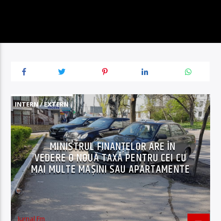
INTERN / EXTERN
MINISTRUL FINANȚELOR ARE ÎN
VEDERE O NOUĂ TAXĂ PENTRU CEI CU
MAI MULTE MAȘINI SAU APARTAMENTE
Jurnal Fm