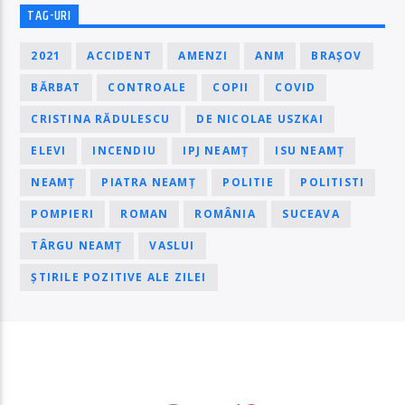
TAG-URI
2021
ACCIDENT
AMENZI
ANM
BRAȘOV
BĂRBAT
CONTROALE
COPII
COVID
CRISTINA RĂDULESCU
DE NICOLAE USZKAI
ELEVI
INCENDIU
IPJ NEAMȚ
ISU NEAMȚ
NEAMȚ
PIATRA NEAMȚ
POLITIE
POLITISTI
POMPIERI
ROMAN
ROMÂNIA
SUCEAVA
TÂRGU NEAMȚ
VASLUI
ȘTIRILE POZITIVE ALE ZILEI
PAGINI