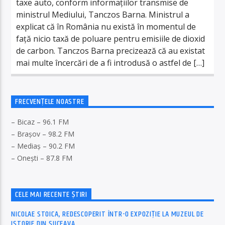
taxe auto, conform informațiilor transmise de
ministrul Mediului, Tanczos Barna. Ministrul a
explicat că în România nu există în momentul de
față nicio taxă de poluare pentru emisiile de dioxid
de carbon. Tanczos Barna precizează că au existat
mai multe încercări de a fi introdusă o astfel de […]
FRECVENȚELE NOASTRE
– Bicaz – 96.1 FM
– Brașov – 98.2 FM
– Mediaș – 90.2 FM
– Onești – 87.8 FM
CELE MAI RECENTE ȘTIRI
NICOLAE STOICA, REDESCOPERIT ÎNTR-O EXPOZIȚIE LA MUZEUL DE
ISTORIE DIN SUCEAVA