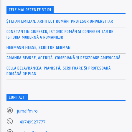
CELE MAI RECENTE ȘTIRI
ȘTEFAN EMILIAN, ARHITECT ROMÂN, PROFESOR UNIVERSITAR
CONSTANTIN GIURESCU, ISTORIC ROMÂN ȘI CONFERENȚIAR DE
ISTORIA MODERNĂ A ROMÂNILOR
HERMANN HESSE, SCRIITOR GERMAN
AMANDA BEARSE, ACTRIȚĂ, COMEDIANĂ ȘI REGIZOARE AMERICANĂ
CELLA DELAVRANCEA, PIANISTĂ, SCRIITOARE ȘI PROFESOARĂ
ROMÂNĂ DE PIAN
CONTACT
jurnalfm.ro
+40749927777