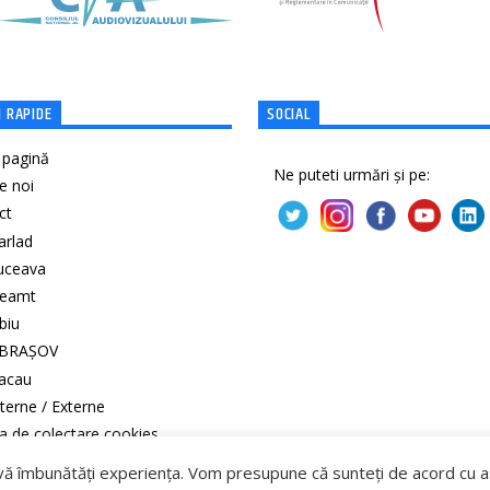
 RAPIDE
SOCIAL
 pagină
Ne puteti urmări și pe:
e noi
ct
Barlad
Suceava
Neamt
ibiu
 BRAȘOV
Bacau
Interne / Externe
ca de colectare cookies
ca de confidenţialitate
vă îmbunătăți experiența. Vom presupune că sunteți de acord cu ast