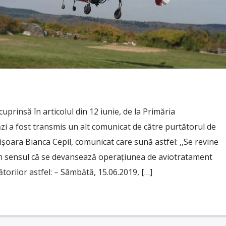
uprinsă în articolul din 12 iunie, de la Primăria
ăzi a fost transmis un alt comunicat de către purtătorul de
șoara Bianca Cepil, comunicat care sună astfel: ,,Se revine
în sensul că se devansează operațiunea de aviotratament
rilor astfel: – Sâmbătă, 15.06.2019, […]