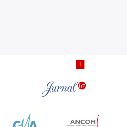
PAGINI
1