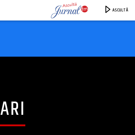
ASCULTĂ
Jurnal FM
ARI