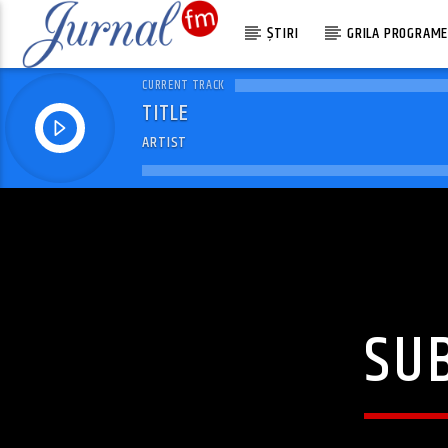
ȘTIRI
GRILA PROGRAM
CURRENT TRACK
TITLE
ARTIST
SU