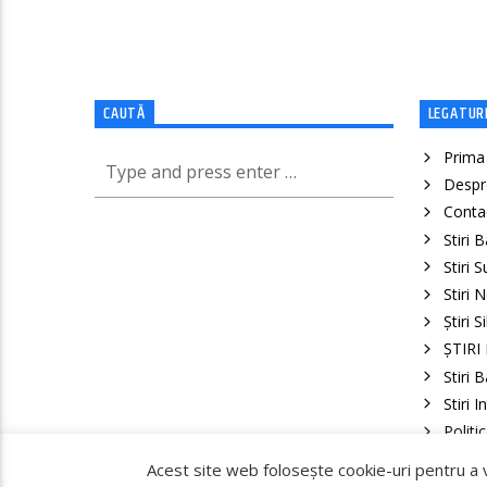
CAUTĂ
LEGATURI
Prima
Despr
Conta
Stiri 
Stiri 
Stiri 
Știri S
ȘTIRI
Stiri 
Stiri 
Politi
Politi
Acest site web folosește cookie-uri pentru a 