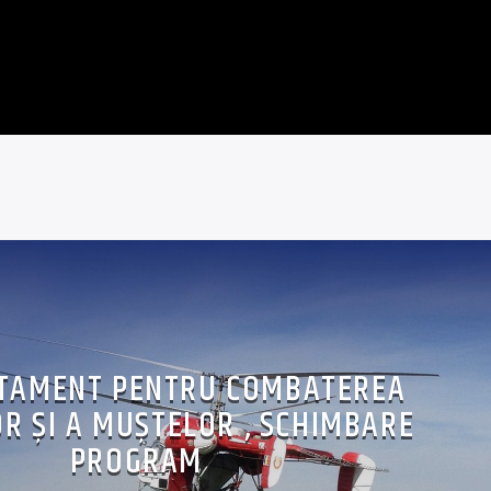
TAMENT PENTRU COMBATEREA
R ŞI A MUŞTELOR , SCHIMBARE
PROGRAM