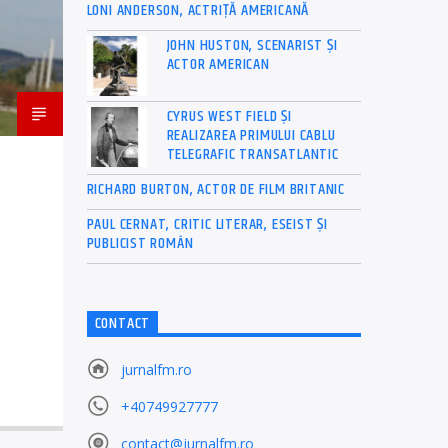
LONI ANDERSON, ACTRIȚĂ AMERICANĂ
JOHN HUSTON, SCENARIST ȘI
ACTOR AMERICAN
CYRUS WEST FIELD ȘI
REALIZAREA PRIMULUI CABLU
TELEGRAFIC TRANSATLANTIC
RICHARD BURTON, ACTOR DE FILM BRITANIC
PAUL CERNAT, CRITIC LITERAR, ESEIST ȘI
PUBLICIST ROMÂN
CONTACT
jurnalfm.ro
+40749927777
contact@jurnalfm.ro