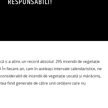
RESPONSABILI!
că s-a atins un record absolut: 295 incendii de vegetație
 În fiecare an, cam în aceleași intervale calendaristice, ne
nsiderabil de incendii de vegetație uscată și mărăciniș,
tea fiind generate de către unii cetățeni care nu