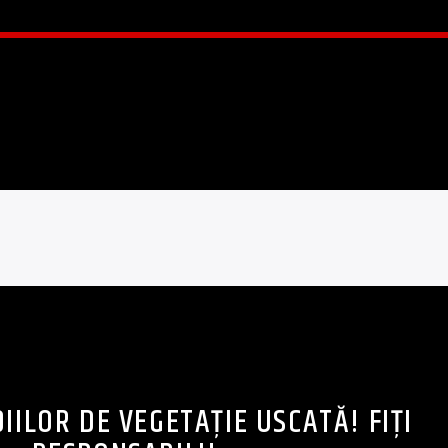
IILOR DE VEGETAȚIE USCATĂ! FIȚI