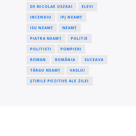
DE NICOLAE USZKAI
ELEVI
INCENDIU
IPJ NEAMȚ
ISU NEAMȚ
NEAMȚ
PIATRA NEAMȚ
POLITIE
POLITISTI
POMPIERI
ROMAN
ROMÂNIA
SUCEAVA
TÂRGU NEAMȚ
VASLUI
ȘTIRILE POZITIVE ALE ZILEI