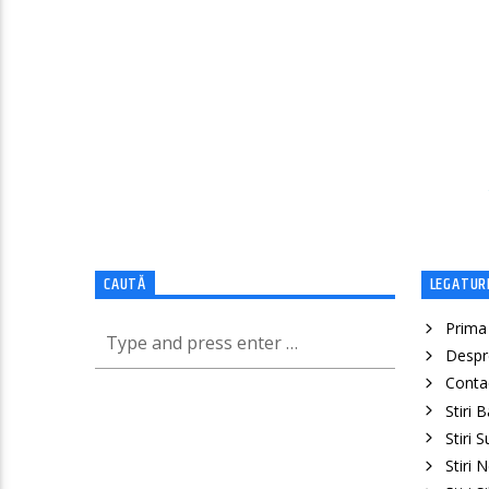
CAUTĂ
LEGATURI
Prima
Despr
Conta
Stiri 
Stiri 
Stiri 