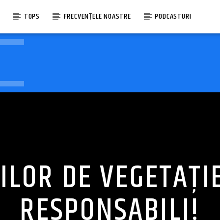
E
TOPS
FRECVENȚELE NOASTRE
PODCASTURI
ILOR DE VEGETAȚIE
RESPONSABILI!