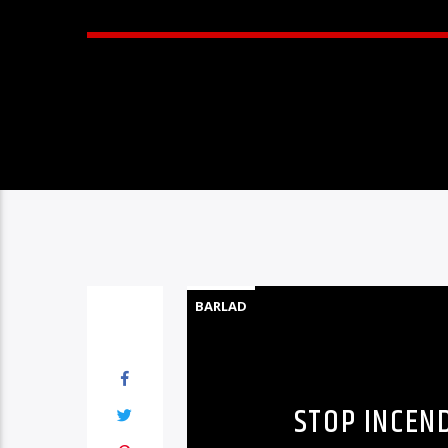
BARLAD
STOP INCEND